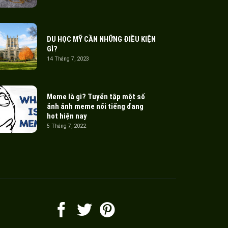
DU HỌC MỸ CẦN NHỮNG ĐIỀU KIỆN
GÌ?
14 Tháng 7, 2023
Meme là gì? Tuyển tập một số
ảnh ảnh meme nổi tiếng đang
hot hiện nay
5 Tháng 7, 2022