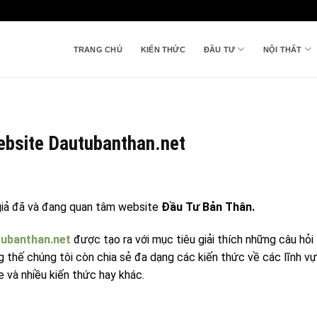
TRANG CHỦ
KIẾN THỨC
ĐẦU TƯ
NỘI THẤT
website Dautubanthan.net
giả đã và đang quan tâm website
Đầu Tư Bản Thân.
ubanthan.net
được tạo ra với mục tiêu giải thích những câu hỏi 
thế chúng tôi còn chia sẻ đa dạng các kiến thức về các lĩnh vự
e và nhiều kiến thức hay khác.