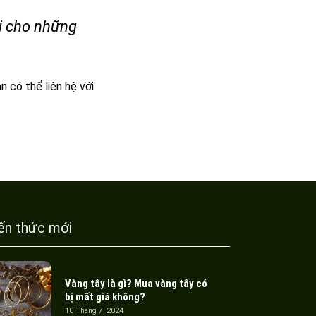
ôi cho những
n có thể liên hệ với
ến thức mới
Vàng tây là gì? Mua vàng tây có
bị mất giá không?
10 Tháng 7, 2024