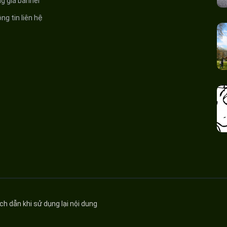
ng giá banner
ng tin liên hệ
ích dẫn khi sử dụng lại nội dung