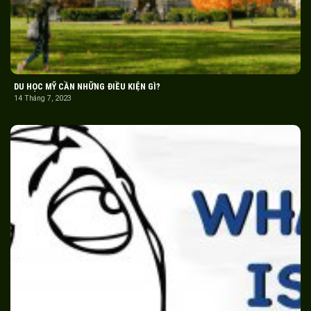
DU HỌC MỸ CẦN NHỮNG ĐIỀU KIỆN GÌ?
14 Tháng 7, 2023