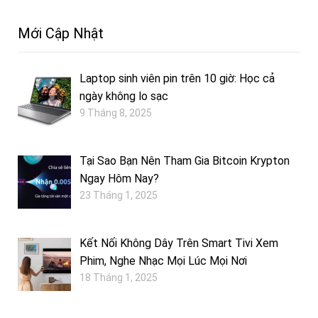
Mới Cập Nhật
Laptop sinh viên pin trên 10 giờ: Học cả
ngày không lo sạc
9 Tháng 8, 2025
Tại Sao Bạn Nên Tham Gia Bitcoin Krypton
Ngay Hôm Nay?
23 Tháng 1, 2025
Kết Nối Không Dây Trên Smart Tivi Xem
Phim, Nghe Nhạc Mọi Lúc Mọi Nơi
18 Tháng 1, 2025