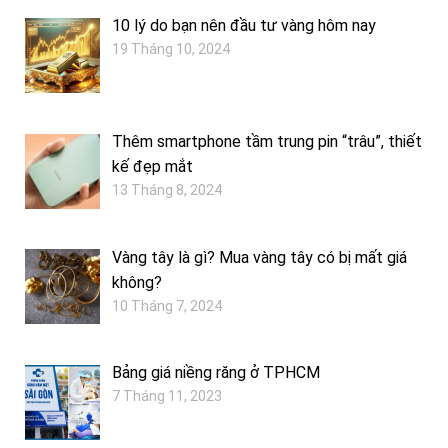
10 lý do bạn nên đầu tư vàng hôm nay
19 Tháng 10, 2024
Thêm smartphone tầm trung pin “trâu”, thiết
kế đẹp mắt
13 Tháng 8, 2024
Vàng tây là gì? Mua vàng tây có bị mất giá
không?
10 Tháng 7, 2024
Bảng giá niềng răng ở TPHCM
7 Tháng 11, 2023