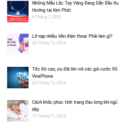
Những Mẫu Lắc Tay Vàng Đang Dẫn Đầu Xu
Hướng tại Kim Phát
6 Tháng 1, 2025
Lỡ nạp nhiều tiền điện thoại: Phải làm gì?
25 Tháng 12, 2024
Tốc độ cao, ưu đãi lớn với các gói cước 5G
VinaPhone
23 Tháng 12, 2024
Cách khắc phục tình trạng đau lưng khi ngủ
dậy
19 Tháng 11, 2024