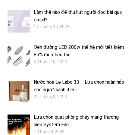
Làm thế nào để thu hút người đọc bài qua
email?
17 Tháng 10, 2023
Đèn đường LED 200w thế hệ mới tiết kiệm
85% điện tiêu thụ
5 Tháng 10, 2023
Nước hoa Le Labo 33 – Lựa chọn hoàn hảo
cho người sành điệu
22 Tháng 8, 2023
Lựa chọn quạt phòng cháy mang thương
hiệu System Fan
1 Tháng 8, 2023