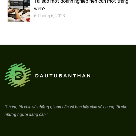
Tại sao một doanh nghiệp nên cần một trang
web?
6 Tháng 6, 2023
"Chúng tôi chia sẻ những gì bạn cần và bạn hãy chia sẻ chúng tôi cho
những người đang cần."