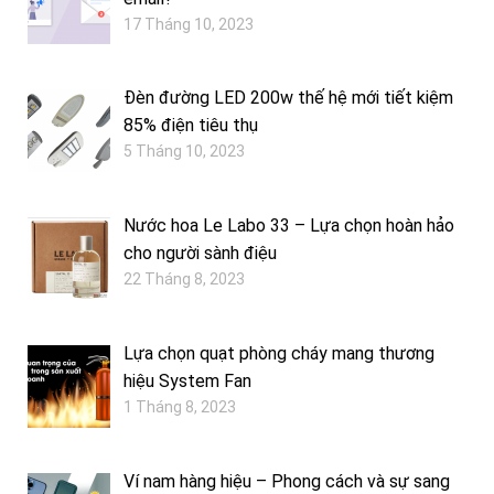
17 Tháng 10, 2023
Đèn đường LED 200w thế hệ mới tiết kiệm
85% điện tiêu thụ
5 Tháng 10, 2023
Nước hoa Le Labo 33 – Lựa chọn hoàn hảo
cho người sành điệu
22 Tháng 8, 2023
Lựa chọn quạt phòng cháy mang thương
hiệu System Fan
1 Tháng 8, 2023
Ví nam hàng hiệu – Phong cách và sự sang