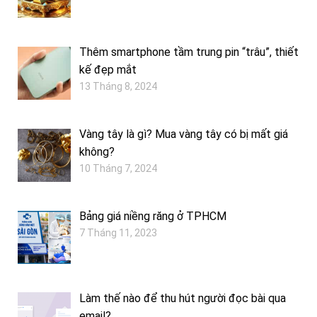
Thêm smartphone tầm trung pin “trâu”, thiết
kế đẹp mắt
13 Tháng 8, 2024
Vàng tây là gì? Mua vàng tây có bị mất giá
không?
10 Tháng 7, 2024
Bảng giá niềng răng ở TPHCM
7 Tháng 11, 2023
Làm thế nào để thu hút người đọc bài qua
email?