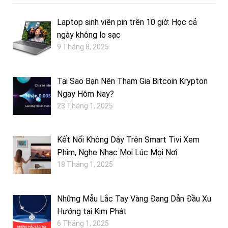
Laptop sinh viên pin trên 10 giờ: Học cả
ngày không lo sạc
9 Tháng 8, 2025
Tại Sao Bạn Nên Tham Gia Bitcoin Krypton
Ngay Hôm Nay?
23 Tháng 1, 2025
Kết Nối Không Dây Trên Smart Tivi Xem
Phim, Nghe Nhạc Mọi Lúc Mọi Nơi
18 Tháng 1, 2025
Những Mẫu Lắc Tay Vàng Đang Dẫn Đầu Xu
Hướng tại Kim Phát
6 Tháng 1, 2025