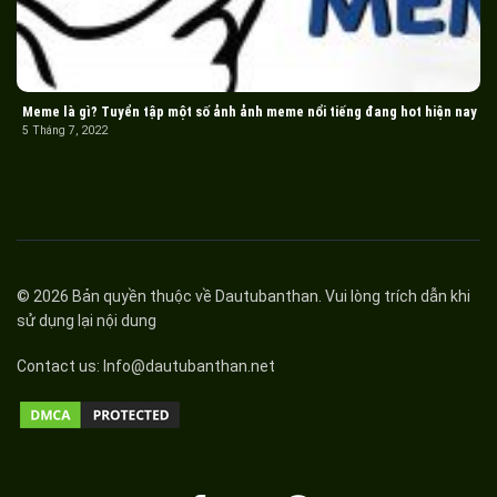
Meme là gì? Tuyển tập một số ảnh ảnh meme nổi tiếng đang hot hiện nay
5 Tháng 7, 2022
© 2026 Bản quyền thuộc về
Dautubanthan
. Vui lòng trích dẫn khi
sử dụng lại nội dung
Contact us:
Info@dautubanthan.net