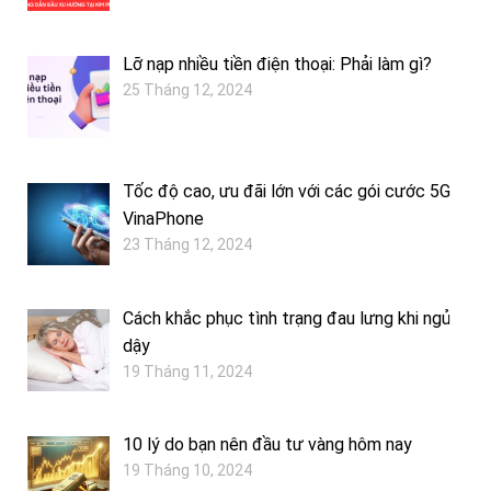
Lỡ nạp nhiều tiền điện thoại: Phải làm gì?
25 Tháng 12, 2024
Tốc độ cao, ưu đãi lớn với các gói cước 5G
VinaPhone
23 Tháng 12, 2024
Cách khắc phục tình trạng đau lưng khi ngủ
dậy
19 Tháng 11, 2024
10 lý do bạn nên đầu tư vàng hôm nay
19 Tháng 10, 2024