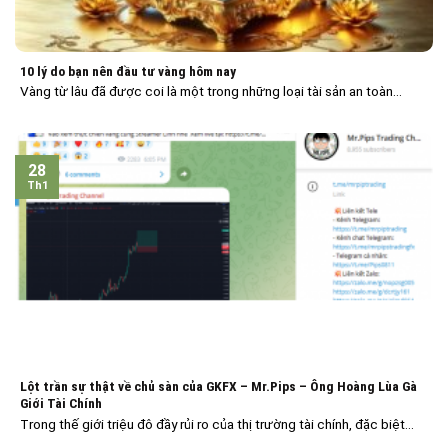
10 lý do bạn nên đầu tư vàng hôm nay
Vàng từ lâu đã được coi là một trong những loại tài sản an toàn...
28
Th1
Lột trần sự thật về chủ sàn của GKFX – Mr.Pips – Ông Hoàng Lùa Gà
Giới Tài Chính
Trong thế giới triệu đô đầy rủi ro của thị trường tài chính, đặc biệt...