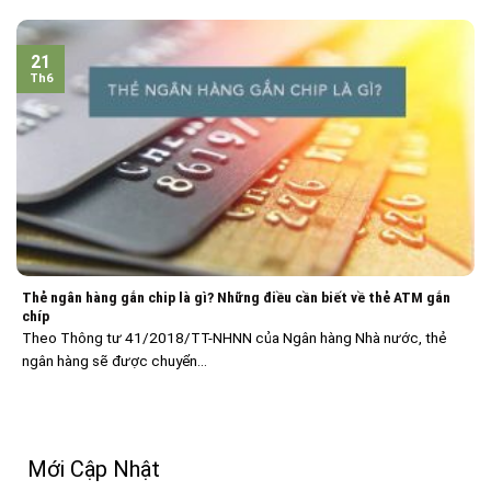
21
Th6
Thẻ ngân hàng gắn chip là gì? Những điều cần biết về thẻ ATM gắn
chíp
Theo Thông tư 41/2018/TT-NHNN của Ngân hàng Nhà nước, thẻ
ngân hàng sẽ được chuyển...
Mới Cập Nhật