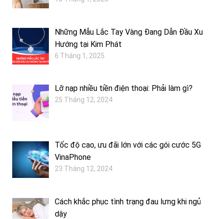
Những Mẫu Lắc Tay Vàng Đang Dẫn Đầu Xu
Hướng tại Kim Phát
6 Tháng 1, 2025
Lỡ nạp nhiều tiền điện thoại: Phải làm gì?
25 Tháng 12, 2024
Tốc độ cao, ưu đãi lớn với các gói cước 5G
VinaPhone
23 Tháng 12, 2024
Cách khắc phục tình trạng đau lưng khi ngủ
dậy