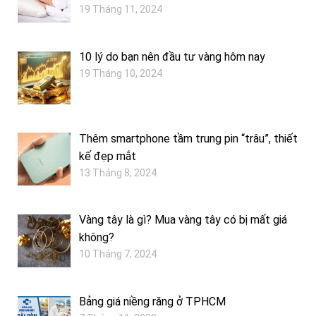
19 Tháng 11, 2024
10 lý do bạn nên đầu tư vàng hôm nay
19 Tháng 10, 2024
Thêm smartphone tầm trung pin “trâu”, thiết
kế đẹp mắt
13 Tháng 8, 2024
Vàng tây là gì? Mua vàng tây có bị mất giá
không?
10 Tháng 7, 2024
Bảng giá niềng răng ở TPHCM