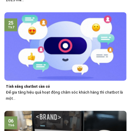
25
Th7
Tính năng chatbot cần có
Để gia tăng hiệu quả hoạt động chăm sóc khách hàng thì chatbot là
một...
06
Th6