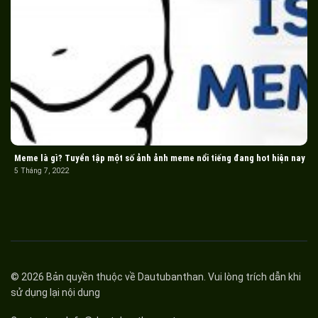
Meme là gì? Tuyển tập một số ảnh ảnh meme nổi tiếng đang hot hiện nay
5 Tháng 7, 2022
© 2026 Bản quyền thuộc về
Dautubanthan
. Vui lòng trích dẫn khi
sử dụng lại nội dung