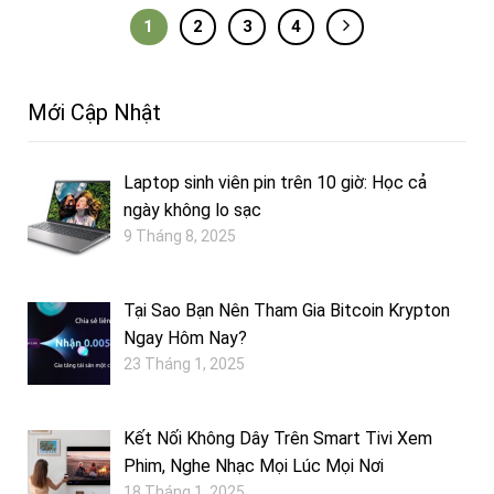
1
2
3
4
Mới Cập Nhật
Laptop sinh viên pin trên 10 giờ: Học cả
ngày không lo sạc
9 Tháng 8, 2025
Tại Sao Bạn Nên Tham Gia Bitcoin Krypton
Ngay Hôm Nay?
23 Tháng 1, 2025
Kết Nối Không Dây Trên Smart Tivi Xem
Phim, Nghe Nhạc Mọi Lúc Mọi Nơi
18 Tháng 1, 2025