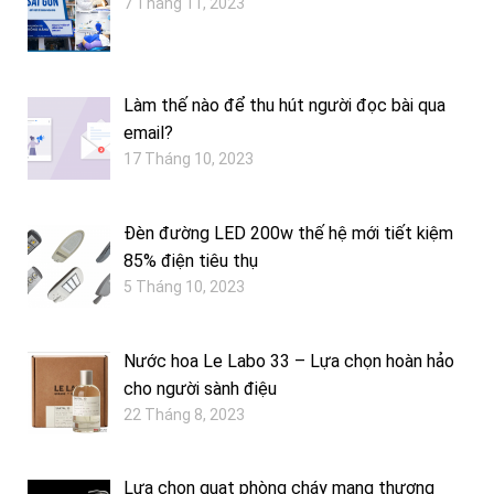
7 Tháng 11, 2023
Làm thế nào để thu hút người đọc bài qua
email?
17 Tháng 10, 2023
Đèn đường LED 200w thế hệ mới tiết kiệm
85% điện tiêu thụ
5 Tháng 10, 2023
Nước hoa Le Labo 33 – Lựa chọn hoàn hảo
cho người sành điệu
22 Tháng 8, 2023
Lựa chọn quạt phòng cháy mang thương