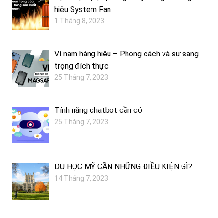
hiệu System Fan
1 Tháng 8, 2023
Ví nam hàng hiệu – Phong cách và sự sang
trọng đích thực
25 Tháng 7, 2023
Tính năng chatbot cần có
25 Tháng 7, 2023
DU HỌC MỸ CẦN NHỮNG ĐIỀU KIỆN GÌ?
14 Tháng 7, 2023