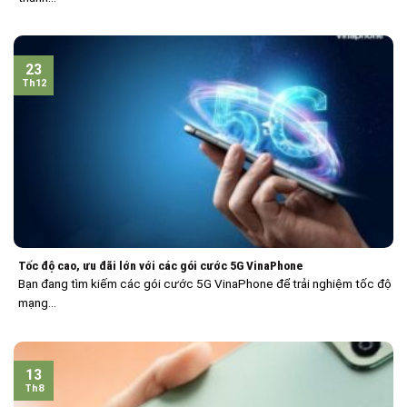
23
Th12
Tốc độ cao, ưu đãi lớn với các gói cước 5G VinaPhone
Bạn đang tìm kiếm các gói cước 5G VinaPhone để trải nghiệm tốc độ
mạng...
13
Th8