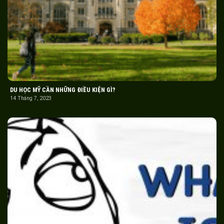
DU HỌC MỸ CẦN NHỮNG ĐIỀU KIỆN GÌ?
14 Tháng 7, 2023