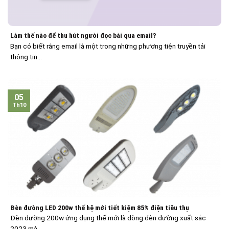
Làm thế nào để thu hút người đọc bài qua email?
Bạn có biết rằng email là một trong những phương tiện truyền tải
thông tin...
05
Th10
Đèn đường LED 200w thế hệ mới tiết kiệm 85% điện tiêu thụ
Đèn đường 200w ứng dụng thế mới là dòng đèn đường xuất sắc
2023 mà...