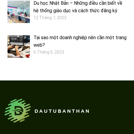
Du học Nhật Bản – Những điều cần biết về
hệ thống giáo dục và cách thức đăng ký
12 Tháng 7, 2023
Tại sao một doanh nghiệp nên cần một trang
web?
6 Tháng 6, 2023