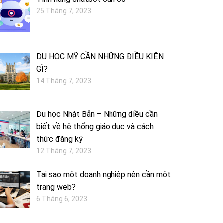
25 Tháng 7, 2023
DU HỌC MỸ CẦN NHỮNG ĐIỀU KIỆN
GÌ?
14 Tháng 7, 2023
Du học Nhật Bản – Những điều cần
biết về hệ thống giáo dục và cách
thức đăng ký
12 Tháng 7, 2023
Tại sao một doanh nghiệp nên cần một
trang web?
6 Tháng 6, 2023