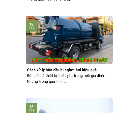
18
Th2
Cách xử lý bồn cầu bị nghẹt hơi hiệu quả
Bồn cầu là thiết bị thiết yếu trong mỗi gia đình.
Nhưng trong quá trình...
18
Th3