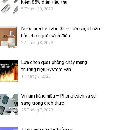
kiệm 85% điện tiêu thụ
5 Tháng 10, 2023
Nước hoa Le Labo 33 – Lựa chọn hoàn
hảo cho người sành điệu
22 Tháng 8, 2023
Lựa chọn quạt phòng cháy mang
thương hiệu System Fan
1 Tháng 8, 2023
Ví nam hàng hiệu – Phong cách và sự
sang trọng đích thực
25 Tháng 7, 2023
Tính năng chatbot cần có