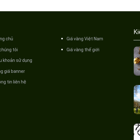
Ki
ng chủ
Giá vàng Việt Nam
 chúng tôi
Giá vàng thế giới
̀u khoản sử dụng
ng giá banner
ng tin liên hệ