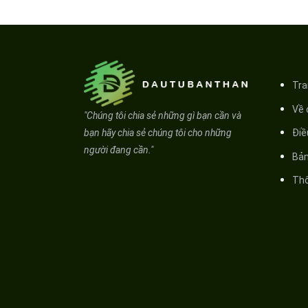
Tra
Về
"Chúng tôi chia sẻ những gì bạn cần và
bạn hãy chia sẻ chúng tôi cho những
Điê
người đang cần."
Bả
Thô