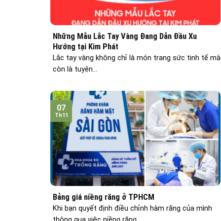
Những Mẫu Lắc Tay Vàng Đang Dẫn Đầu Xu
Hướng tại Kim Phát
Lắc tay vàng không chỉ là món trang sức tinh tế mà
còn là tuyên...
07
Th11
Bảng giá niềng răng ở TPHCM
Khi bạn quyết định điều chỉnh hàm răng của mình
thông qua việc niềng răng...