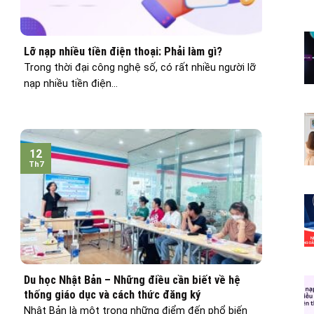
Lỡ nạp nhiều tiền điện thoại: Phải làm gì?
Trong thời đại công nghệ số, có rất nhiều người lỡ
nạp nhiều tiền điện...
12
Th7
Du học Nhật Bản – Những điều cần biết về hệ
thống giáo dục và cách thức đăng ký
Nhật Bản là một trong những điểm đến phổ biến