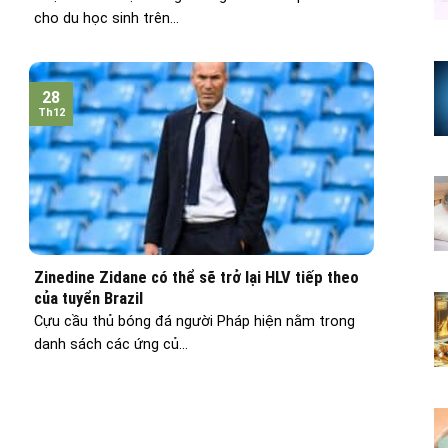
cho du học sinh trên...
28
Th12
Zinedine Zidane có thể sẽ trở lại HLV tiếp theo
của tuyển Brazil
Cựu cầu thủ bóng đá người Pháp hiện nằm trong
danh sách các ứng củ...