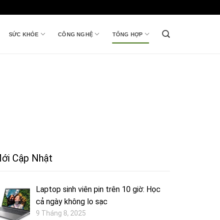
SỨC KHỎE
CÔNG NGHỆ
TỔNG HỢP
ới Cập Nhật
Laptop sinh viên pin trên 10 giờ: Học
cả ngày không lo sạc
9 Tháng 8, 2025