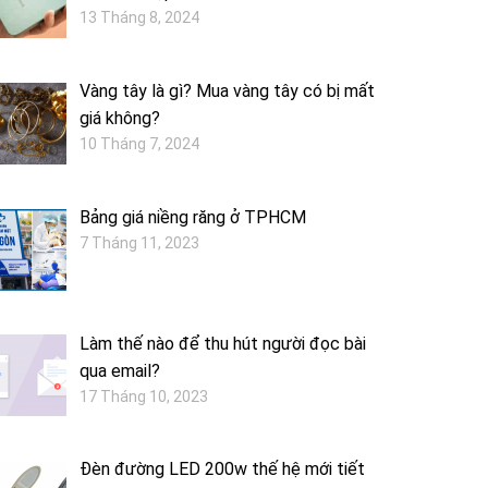
13 Tháng 8, 2024
Vàng tây là gì? Mua vàng tây có bị mất
giá không?
10 Tháng 7, 2024
Bảng giá niềng răng ở TPHCM
7 Tháng 11, 2023
Làm thế nào để thu hút người đọc bài
qua email?
17 Tháng 10, 2023
Đèn đường LED 200w thế hệ mới tiết