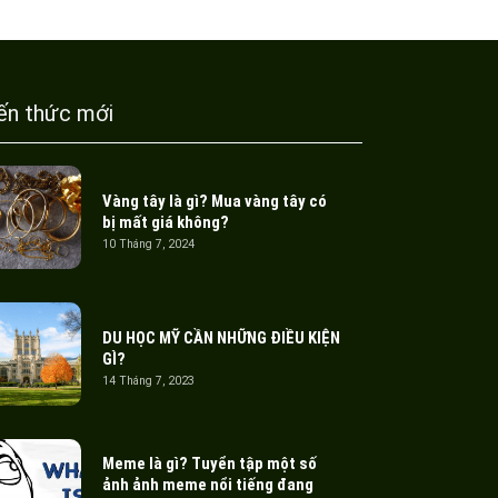
ến thức mới
Vàng tây là gì? Mua vàng tây có
bị mất giá không?
10 Tháng 7, 2024
DU HỌC MỸ CẦN NHỮNG ĐIỀU KIỆN
GÌ?
14 Tháng 7, 2023
Meme là gì? Tuyển tập một số
ảnh ảnh meme nổi tiếng đang