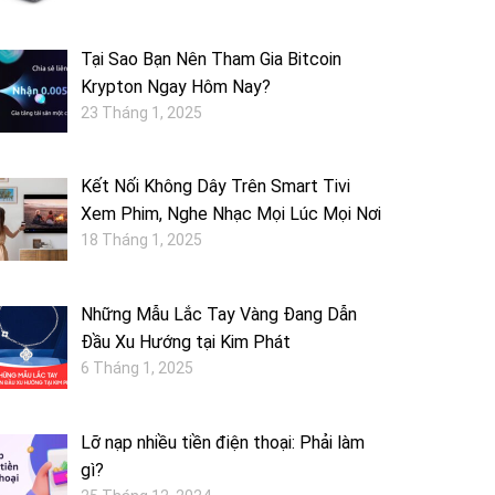
Tại Sao Bạn Nên Tham Gia Bitcoin
Krypton Ngay Hôm Nay?
23 Tháng 1, 2025
Kết Nối Không Dây Trên Smart Tivi
Xem Phim, Nghe Nhạc Mọi Lúc Mọi Nơi
18 Tháng 1, 2025
Những Mẫu Lắc Tay Vàng Đang Dẫn
Đầu Xu Hướng tại Kim Phát
6 Tháng 1, 2025
Lỡ nạp nhiều tiền điện thoại: Phải làm
gì?