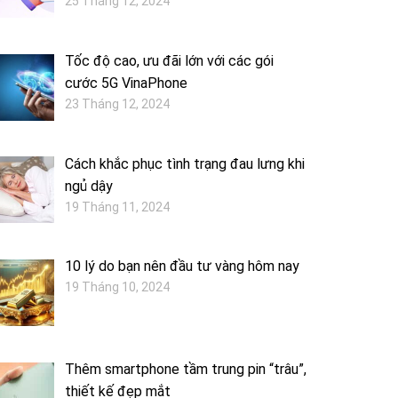
25 Tháng 12, 2024
Tốc độ cao, ưu đãi lớn với các gói
cước 5G VinaPhone
23 Tháng 12, 2024
Cách khắc phục tình trạng đau lưng khi
ngủ dậy
19 Tháng 11, 2024
10 lý do bạn nên đầu tư vàng hôm nay
19 Tháng 10, 2024
Thêm smartphone tầm trung pin “trâu”,
thiết kế đẹp mắt