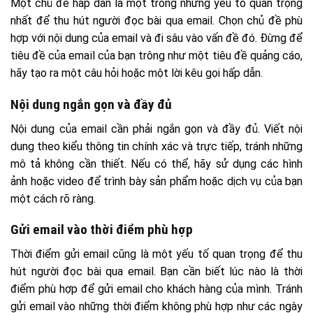
Một chủ đề hấp dẫn là một trong những yếu tố quan trọng
nhất để thu hút người đọc bài qua email. Chọn chủ đề phù
hợp với nội dung của email và đi sâu vào vấn đề đó. Đừng để
tiêu đề của email của bạn trông như một tiêu đề quảng cáo,
hãy tạo ra một câu hỏi hoặc một lời kêu gọi hấp dẫn.
Nội dung ngắn gọn và đầy đủ
Nội dung của email cần phải ngắn gọn và đầy đủ. Viết nội
dung theo kiểu thông tin chính xác và trực tiếp, tránh những
mô tả không cần thiết. Nếu có thể, hãy sử dụng các hình
ảnh hoặc video để trình bày sản phẩm hoặc dịch vụ của bạn
một cách rõ ràng.
Gửi email vào thời điểm phù hợp
Thời điểm gửi email cũng là một yếu tố quan trọng để thu
hút người đọc bài qua email. Bạn cần biết lúc nào là thời
điểm phù hợp để gửi email cho khách hàng của mình. Tránh
gửi email vào những thời điểm không phù hợp như các ngày