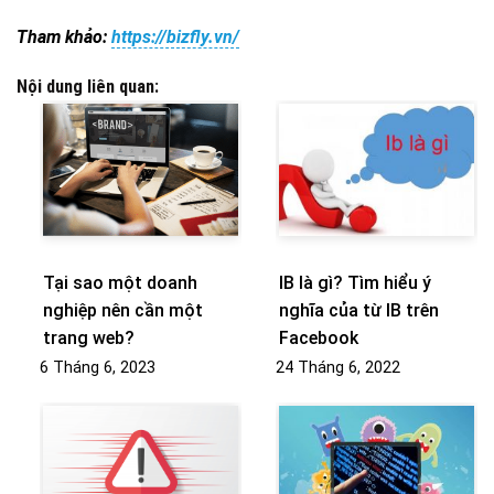
Tham khảo:
https://bizfly.vn/
Nội dung liên quan:
Tại sao một doanh
IB là gì? Tìm hiểu ý
nghiệp nên cần một
nghĩa của từ IB trên
trang web?
Facebook
6 Tháng 6, 2023
24 Tháng 6, 2022