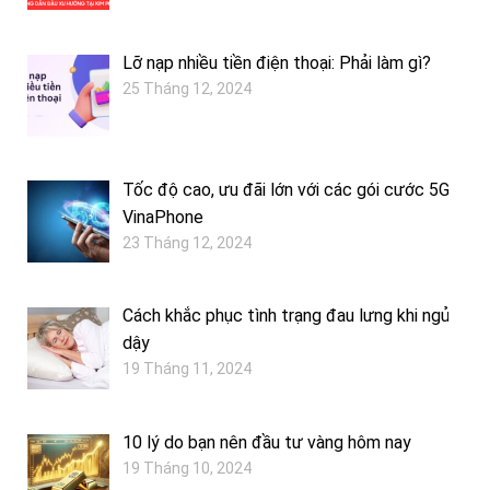
Lỡ nạp nhiều tiền điện thoại: Phải làm gì?
25 Tháng 12, 2024
Tốc độ cao, ưu đãi lớn với các gói cước 5G
VinaPhone
23 Tháng 12, 2024
Cách khắc phục tình trạng đau lưng khi ngủ
dậy
19 Tháng 11, 2024
10 lý do bạn nên đầu tư vàng hôm nay
19 Tháng 10, 2024