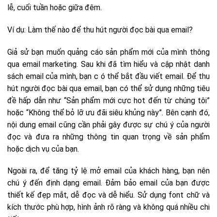
lễ, cuối tuần hoặc giữa đêm.
Ví dụ: Làm thế nào để thu hút người đọc bài qua email?
Giả sử bạn muốn quảng cáo sản phẩm mới của mình thông
qua email marketing. Sau khi đã tìm hiểu và cập nhật danh
sách email của mình, bạn c ó thể bắt đầu viết email. Để thu
hút người đọc bài qua email, bạn có thể sử dụng những tiêu
đề hấp dẫn như “Sản phẩm mới cực hot đến từ chúng tôi”
hoặc “Không thể bỏ lỡ ưu đãi siêu khủng này”. Bên cạnh đó,
nội dung email cũng cần phải gây được sự chú ý của người
đọc và đưa ra những thông tin quan trọng về sản phẩm
hoặc dịch vụ của bạn.
Ngoài ra, để tăng tỷ lệ mở email của khách hàng, bạn nên
chú ý đến định dạng email. Đảm bảo email của bạn được
thiết kế đẹp mắt, dễ đọc và dễ hiểu. Sử dụng font chữ và
kích thước phù hợp, hình ảnh rõ ràng và không quá nhiều chi