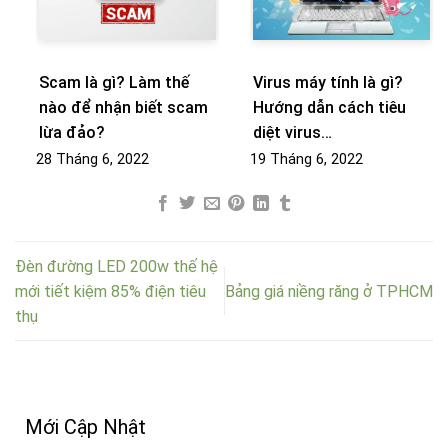
Scam là gì? Làm thế
Virus máy tính là gì?
nào để nhận biết scam
Hướng dẫn cách tiêu
lừa đảo?
diệt virus…
28 Tháng 6, 2022
19 Tháng 6, 2022
Đèn đường LED 200w thế hệ
mới tiết kiệm 85% điện tiêu
Bảng giá niềng răng ở TPHCM
thụ
Mới Cập Nhật