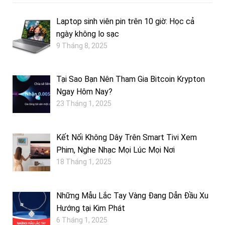
Laptop sinh viên pin trên 10 giờ: Học cả
ngày không lo sạc
9 Tháng 8, 2025
Tại Sao Bạn Nên Tham Gia Bitcoin Krypton
Ngay Hôm Nay?
23 Tháng 1, 2025
Kết Nối Không Dây Trên Smart Tivi Xem
Phim, Nghe Nhạc Mọi Lúc Mọi Nơi
18 Tháng 1, 2025
Những Mẫu Lắc Tay Vàng Đang Dẫn Đầu Xu
Hướng tại Kim Phát
6 Tháng 1, 2025