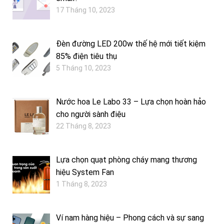
17 Tháng 10, 2023
Đèn đường LED 200w thế hệ mới tiết kiệm
85% điện tiêu thụ
5 Tháng 10, 2023
Nước hoa Le Labo 33 – Lựa chọn hoàn hảo
cho người sành điệu
22 Tháng 8, 2023
Lựa chọn quạt phòng cháy mang thương
hiệu System Fan
1 Tháng 8, 2023
Ví nam hàng hiệu – Phong cách và sự sang