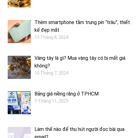
Thêm smartphone tầm trung pin “trâu”, thiết
kế đẹp mắt
13 Tháng 8, 2024
Vàng tây là gì? Mua vàng tây có bị mất giá
không?
10 Tháng 7, 2024
Bảng giá niềng răng ở TPHCM
7 Tháng 11, 2023
Làm thế nào để thu hút người đọc bài qua
email?