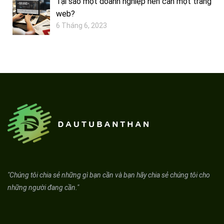
Tại sao một doanh nghiệp nên cần một trang
web?
6 Tháng 6, 2023
"Chúng tôi chia sẻ những gì bạn cần và bạn hãy chia sẻ chúng tôi cho
những người đang cần."