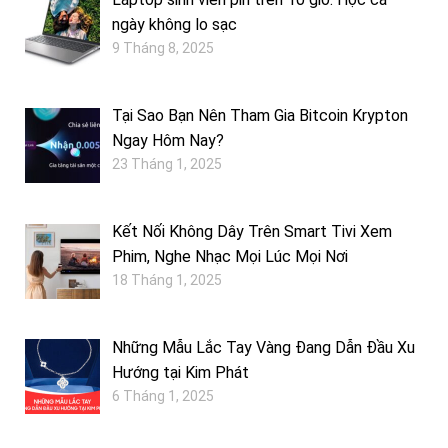
ngày không lo sạc
9 Tháng 8, 2025
Tại Sao Bạn Nên Tham Gia Bitcoin Krypton
Ngay Hôm Nay?
23 Tháng 1, 2025
Kết Nối Không Dây Trên Smart Tivi Xem
Phim, Nghe Nhạc Mọi Lúc Mọi Nơi
18 Tháng 1, 2025
Những Mẫu Lắc Tay Vàng Đang Dẫn Đầu Xu
Hướng tại Kim Phát
6 Tháng 1, 2025