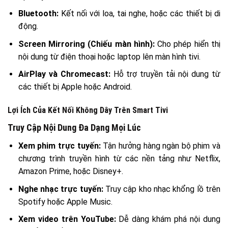
Bluetooth:
Kết nối với loa, tai nghe, hoặc các thiết bị di
động.
Screen Mirroring (Chiếu màn hình):
Cho phép hiển thị
nội dung từ điện thoại hoặc laptop lên màn hình tivi.
AirPlay và Chromecast:
Hỗ trợ truyền tải nội dung từ
các thiết bị Apple hoặc Android.
Lợi Ích Của Kết Nối Không Dây Trên Smart Tivi
Truy Cập Nội Dung Đa Dạng Mọi Lúc
Xem phim trực tuyến:
Tận hưởng hàng ngàn bộ phim và
chương trình truyền hình từ các nền tảng như Netflix,
Amazon Prime, hoặc Disney+.
Nghe nhạc trực tuyến:
Truy cập kho nhạc khổng lồ trên
Spotify hoặc Apple Music.
Xem video trên YouTube:
Dễ dàng khám phá nội dung