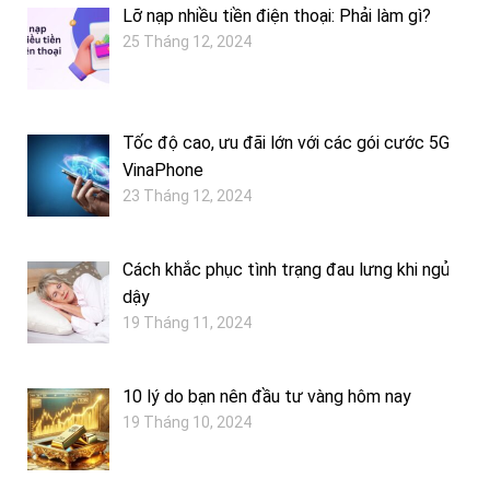
Lỡ nạp nhiều tiền điện thoại: Phải làm gì?
25 Tháng 12, 2024
Tốc độ cao, ưu đãi lớn với các gói cước 5G
VinaPhone
23 Tháng 12, 2024
Cách khắc phục tình trạng đau lưng khi ngủ
dậy
19 Tháng 11, 2024
10 lý do bạn nên đầu tư vàng hôm nay
19 Tháng 10, 2024