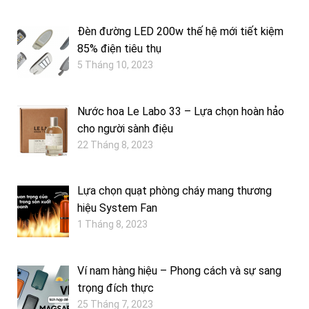
Đèn đường LED 200w thế hệ mới tiết kiệm
85% điện tiêu thụ
5 Tháng 10, 2023
Nước hoa Le Labo 33 – Lựa chọn hoàn hảo
cho người sành điệu
22 Tháng 8, 2023
Lựa chọn quạt phòng cháy mang thương
hiệu System Fan
1 Tháng 8, 2023
Ví nam hàng hiệu – Phong cách và sự sang
trọng đích thực
25 Tháng 7, 2023