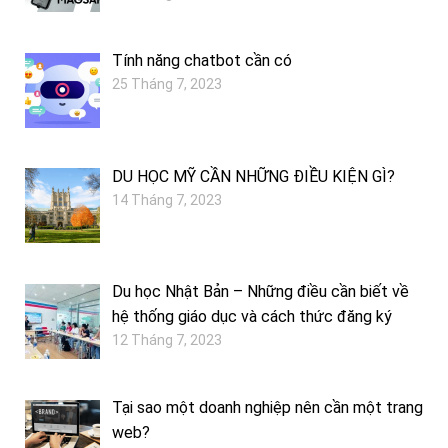
Tính năng chatbot cần có
25 Tháng 7, 2023
DU HỌC MỸ CẦN NHỮNG ĐIỀU KIỆN GÌ?
14 Tháng 7, 2023
Du học Nhật Bản – Những điều cần biết về
hệ thống giáo dục và cách thức đăng ký
12 Tháng 7, 2023
Tại sao một doanh nghiệp nên cần một trang
web?