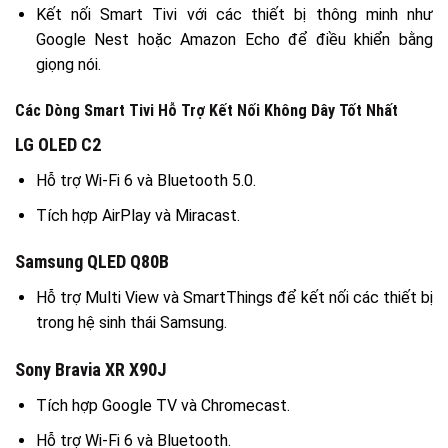
Kết nối Smart Tivi với các thiết bị thông minh như
Google Nest hoặc Amazon Echo để điều khiển bằng
giọng nói.
Các Dòng Smart Tivi Hỗ Trợ Kết Nối Không Dây Tốt Nhất
LG OLED C2
Hỗ trợ Wi-Fi 6 và Bluetooth 5.0.
Tích hợp AirPlay và Miracast.
Samsung QLED Q80B
Hỗ trợ Multi View và SmartThings để kết nối các thiết bị
trong hệ sinh thái Samsung.
Sony Bravia XR X90J
Tích hợp Google TV và Chromecast.
Hỗ trợ Wi-Fi 6 và Bluetooth.