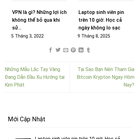
VPN là gì? Những lợi ích
Laptop sinh viên pin
không thể bỏ qua khi
trên 10 giờ: Học cả
sử…
ngày không lo sạc
5 Tháng 3, 2022
9 Tháng 8, 2025
Những Mẫu Lắc Tay Vàng
Tại Sao Bạn Nên Tham Gia
Đang Dẫn Đầu Xu Hướng tại
Bitcoin Krypton Ngay Hôm
Kim Phát
Nay?
Mới Cập Nhật
Laptop sinh viên pin trên 10 giờ: Học cả