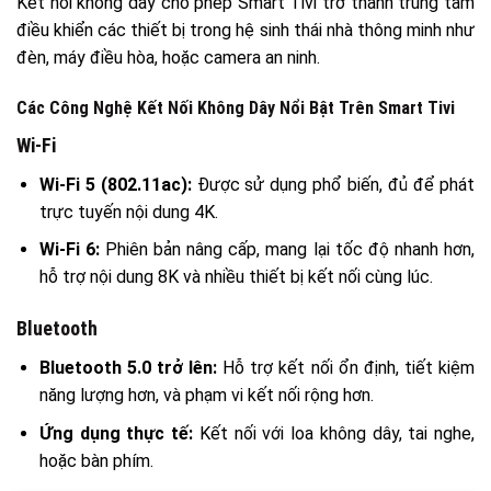
Kết nối không dây cho phép Smart Tivi trở thành trung tâm
điều khiển các thiết bị trong hệ sinh thái nhà thông minh như
đèn, máy điều hòa, hoặc camera an ninh.
Các Công Nghệ Kết Nối Không Dây Nổi Bật Trên Smart Tivi
Wi-Fi
Wi-Fi 5 (802.11ac):
Được sử dụng phổ biến, đủ để phát
trực tuyến nội dung 4K.
Wi-Fi 6:
Phiên bản nâng cấp, mang lại tốc độ nhanh hơn,
hỗ trợ nội dung 8K và nhiều thiết bị kết nối cùng lúc.
Bluetooth
Bluetooth 5.0 trở lên:
Hỗ trợ kết nối ổn định, tiết kiệm
năng lượng hơn, và phạm vi kết nối rộng hơn.
Ứng dụng thực tế:
Kết nối với loa không dây, tai nghe,
hoặc bàn phím.