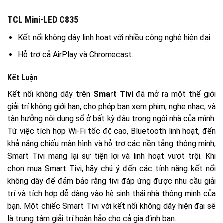
TCL Mini-LED C835
Kết nối không dây linh hoạt với nhiều công nghệ hiện đại.
Hỗ trợ cả AirPlay và Chromecast.
Kết Luận
Kết nối không dây trên
Smart Tivi
đã mở ra một thế giới
giải trí không giới hạn, cho phép bạn xem phim, nghe nhạc, và
tận hưởng nội dung số ở bất kỳ đâu trong ngôi nhà của mình.
Từ việc tích hợp Wi-Fi tốc độ cao, Bluetooth linh hoạt, đến
khả năng chiếu màn hình và hỗ trợ các nền tảng thông minh,
Smart Tivi mang lại sự tiện lợi và linh hoạt vượt trội. Khi
chọn mua Smart Tivi, hãy chú ý đến các tính năng kết nối
không dây để đảm bảo rằng tivi đáp ứng được nhu cầu giải
trí và tích hợp dễ dàng vào hệ sinh thái nhà thông minh của
bạn. Một chiếc Smart Tivi với kết nối không dây hiện đại sẽ
là trung tâm giải trí hoàn hảo cho cả gia đình bạn.