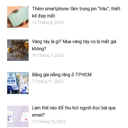
Thêm smartphone tầm trung pin “trâu”, thiết
kế đẹp mắt
13 Tháng 8, 2024
Vàng tây là gì? Mua vàng tây có bị mất giá
không?
10 Tháng 7, 2024
Bảng giá niềng răng ở TPHCM
7 Tháng 11, 2023
Làm thế nào để thu hút người đọc bài qua
email?
17 Tháng 10, 2023