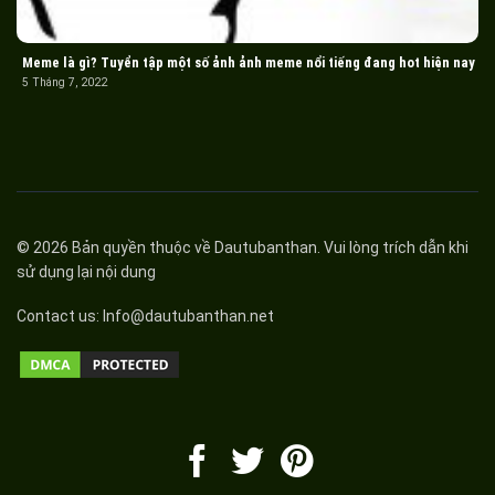
Meme là gì? Tuyển tập một số ảnh ảnh meme nổi tiếng đang hot hiện nay
5 Tháng 7, 2022
© 2026 Bản quyền thuộc về
Dautubanthan
. Vui lòng trích dẫn khi
sử dụng lại nội dung
Contact us:
Info@dautubanthan.net