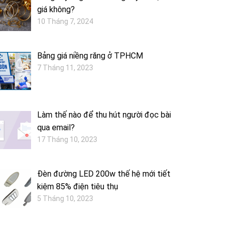
giá không?
10 Tháng 7, 2024
Bảng giá niềng răng ở TPHCM
7 Tháng 11, 2023
Làm thế nào để thu hút người đọc bài
qua email?
17 Tháng 10, 2023
Đèn đường LED 200w thế hệ mới tiết
kiệm 85% điện tiêu thụ
5 Tháng 10, 2023