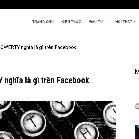
TRANG CHỦ
KIẾN THỨC
ĐẦU TƯ
NỘI THẤT
 QWERTY nghĩa là gì trên Facebook
M
nghĩa là gì trên Facebook