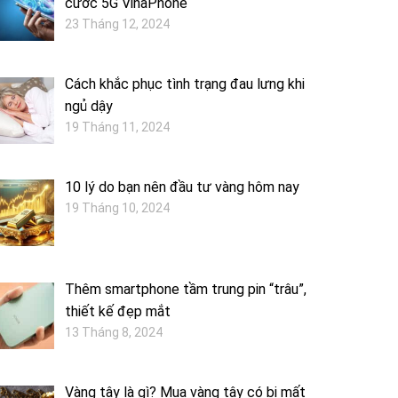
cước 5G VinaPhone
23 Tháng 12, 2024
Cách khắc phục tình trạng đau lưng khi
ngủ dậy
19 Tháng 11, 2024
10 lý do bạn nên đầu tư vàng hôm nay
19 Tháng 10, 2024
Thêm smartphone tầm trung pin “trâu”,
thiết kế đẹp mắt
13 Tháng 8, 2024
Vàng tây là gì? Mua vàng tây có bị mất