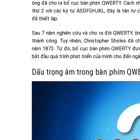
ông đã cho ra bố cục bàn phím QWERTY. Cách nhậ
thứ 2 với các ký tự ASDFGHJKL, đây là tàn tư 
đã thiết lập.
Sau 7 năm nghiên cứu và cho ra đời QWERTY, ôn
thành công. Tuy nhiên, Christopher Sholes đã 
năm 1873. Từ đó, bố cục bàn phím QWERTY được
bắt đầu quá trình phát triển của mình cho đến ng
Dấu trọng âm trong bàn phím QW