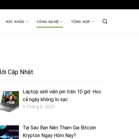
SỨC KHỎE
CÔNG NGHỆ
TỔNG HỢP
ới Cập Nhật
Laptop sinh viên pin trên 10 giờ: Học
cả ngày không lo sạc
9 Tháng 8, 2025
Tại Sao Bạn Nên Tham Gia Bitcoin
Krypton Ngay Hôm Nay?