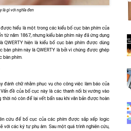
 là gì với nghĩa đen
ược hiểu là một trong các kiểu bố cục bàn phím của
ển từ năm 1867, nhưng kiểu bàn phím này đã ứng dụng
g là QWERTY hiện là kiểu bố cục bàn phím được dùng
cục bàn phím này là QWERTY là bởi vì chúng được ghép
úc bàn phím.
Y
áy đánh chữ nhằm phục vụ cho công việc làm báo của
 Vấn đề của bố cục này là các thanh nối bị vướng vào
 thời nó còn để lại vết bẩn sau khi văn bản được hoàn
hiên cứu để bố cục của các phím được sắp xếp logic
ẽ với các ký tự phụ âm. Sau một quá trình nghiên cứu,