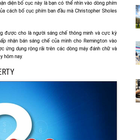
n diện bố cục này là bạn có thể nhìn vào dòng phím
của cách bố cục phím ban đầu mà Christopher Sholes
g được cho là người sáng chế thông minh và cực kỳ
chấp nhận bán sáng chế của mình cho Remington vào
 ứng dụng rộng rãi trên các dòng máy đánh chữ và
ày hôm nay.
ERTY