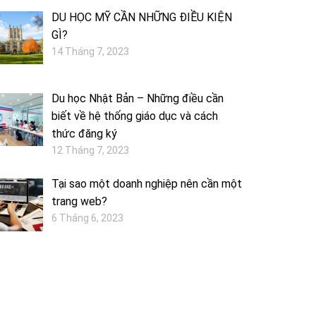
DU HỌC MỸ CẦN NHỮNG ĐIỀU KIỆN
GÌ?
14 Tháng 7, 2023
Du học Nhật Bản – Những điều cần
biết về hệ thống giáo dục và cách
thức đăng ký
12 Tháng 7, 2023
Tại sao một doanh nghiệp nên cần một
trang web?
6 Tháng 6, 2023