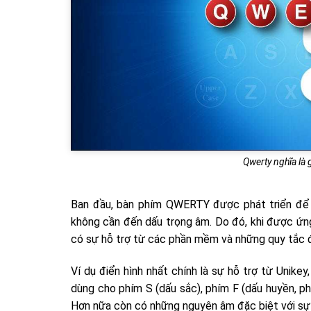
Qwerty nghĩa là 
Ban đầu, bàn phím QWERTY được phát triển để 
không cần đến dấu trọng âm. Do đó, khi được ứ
có sự hỗ trợ từ các phần mềm và những quy tắc 
Ví dụ điển hình nhất chính là sự hỗ trợ từ Unik
dùng cho phím S (dấu sắc), phím F (dấu huyền, phí
Hơn nữa còn có những nguyên âm đặc biệt với sự k