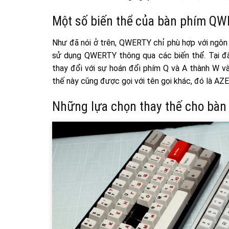
Một số biến thể của bàn phím Q
Như đã nói ở trên, QWERTY chỉ phù hợp với ngôn n
sử dụng QWERTY thông qua các biến thể. Tại 
thay đổi với sự hoán đổi phím Q và A thành W v
thế này cũng được gọi với tên gọi khác, đó là AZ
Những lựa chọn thay thế cho bà