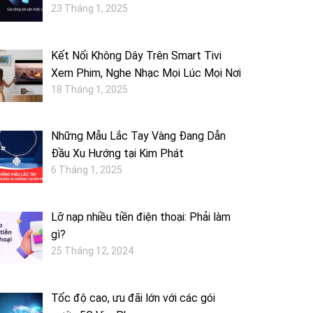
23 Tháng 1, 2025
Kết Nối Không Dây Trên Smart Tivi
Xem Phim, Nghe Nhạc Mọi Lúc Mọi Nơi
18 Tháng 1, 2025
Những Mẫu Lắc Tay Vàng Đang Dẫn
Đầu Xu Hướng tại Kim Phát
6 Tháng 1, 2025
Lỡ nạp nhiều tiền điện thoại: Phải làm
gì?
25 Tháng 12, 2024
Tốc độ cao, ưu đãi lớn với các gói