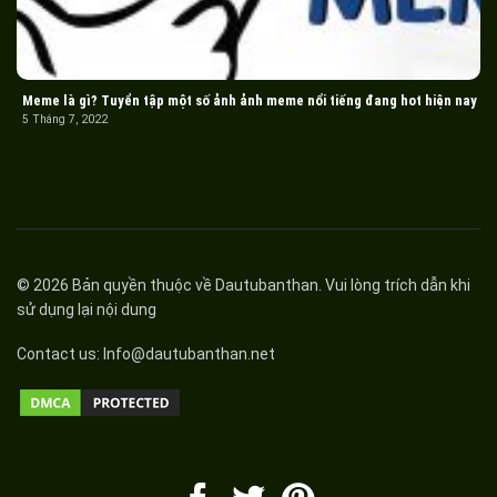
Meme là gì? Tuyển tập một số ảnh ảnh meme nổi tiếng đang hot hiện nay
5 Tháng 7, 2022
© 2026 Bản quyền thuộc về
Dautubanthan
. Vui lòng trích dẫn khi
sử dụng lại nội dung
Contact us:
Info@dautubanthan.net