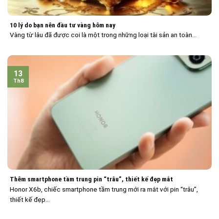
10 lý do bạn nên đầu tư vàng hôm nay
Vàng từ lâu đã được coi là một trong những loại tài sản an toàn...
13
Th8
Thêm smartphone tầm trung pin “trâu”, thiết kế đẹp mắt
Honor X6b, chiếc smartphone tầm trung mới ra mắt với pin “trâu”,
thiết kế đẹp...