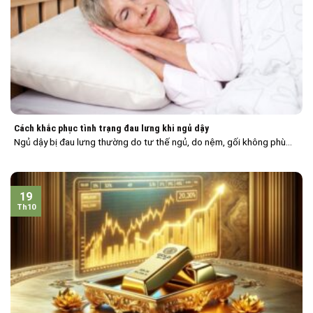
Cách khắc phục tình trạng đau lưng khi ngủ dậy
Ngủ dậy bị đau lưng thường do tư thế ngủ, do nệm, gối không phù...
19
Th10