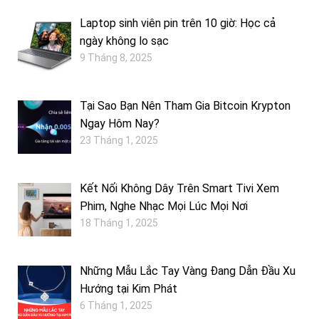
Laptop sinh viên pin trên 10 giờ: Học cả
ngày không lo sạc
9 Tháng 8, 2025
Tại Sao Bạn Nên Tham Gia Bitcoin Krypton
Ngay Hôm Nay?
23 Tháng 1, 2025
Kết Nối Không Dây Trên Smart Tivi Xem
Phim, Nghe Nhạc Mọi Lúc Mọi Nơi
18 Tháng 1, 2025
Những Mẫu Lắc Tay Vàng Đang Dẫn Đầu Xu
Hướng tại Kim Phát
6 Tháng 1, 2025