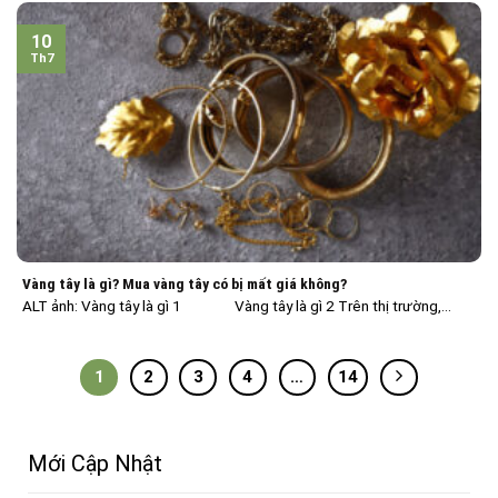
10
Th7
Vàng tây là gì? Mua vàng tây có bị mất giá không?
ALT ảnh: Vàng tây là gì 1 Vàng tây là gì 2 Trên thị trường,...
1
2
3
4
…
14
Mới Cập Nhật