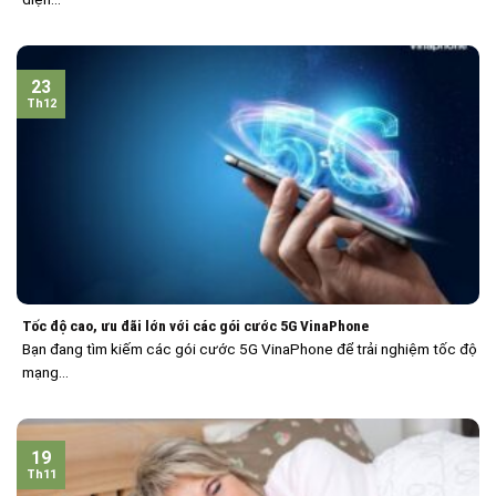
23
Th12
Tốc độ cao, ưu đãi lớn với các gói cước 5G VinaPhone
Bạn đang tìm kiếm các gói cước 5G VinaPhone để trải nghiệm tốc độ
mạng...
19
Th11