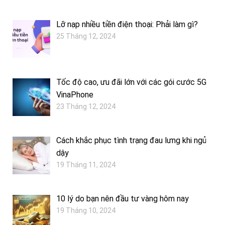
Lỡ nạp nhiều tiền điện thoại: Phải làm gì?
25 Tháng 12, 2024
Tốc độ cao, ưu đãi lớn với các gói cước 5G
VinaPhone
23 Tháng 12, 2024
Cách khắc phục tình trạng đau lưng khi ngủ
dậy
19 Tháng 11, 2024
10 lý do bạn nên đầu tư vàng hôm nay
19 Tháng 10, 2024