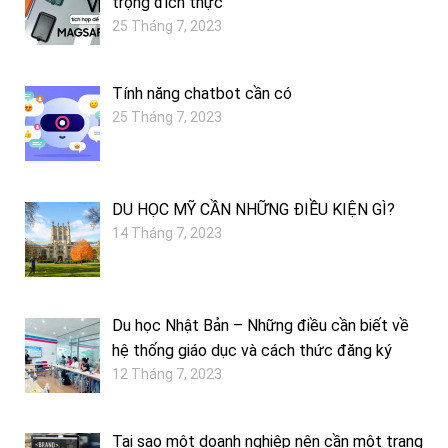
trọng đích thực
25 Tháng 7, 2023
Tính năng chatbot cần có
25 Tháng 7, 2023
DU HỌC MỸ CẦN NHỮNG ĐIỀU KIỆN GÌ?
14 Tháng 7, 2023
Du học Nhật Bản – Những điều cần biết về
hệ thống giáo dục và cách thức đăng ký
12 Tháng 7, 2023
Tại sao một doanh nghiệp nên cần một trang