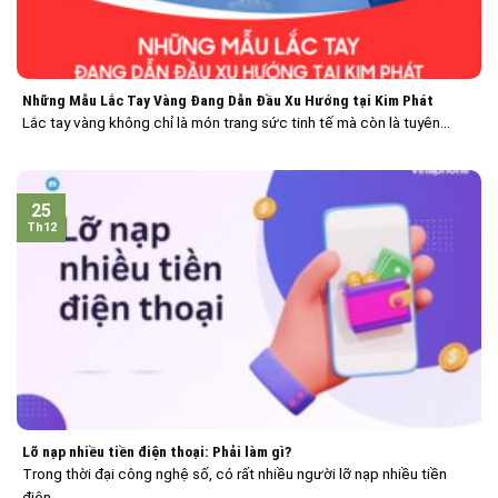
Những Mẫu Lắc Tay Vàng Đang Dẫn Đầu Xu Hướng tại Kim Phát
Lắc tay vàng không chỉ là món trang sức tinh tế mà còn là tuyên...
25
Th12
Lỡ nạp nhiều tiền điện thoại: Phải làm gì?
Trong thời đại công nghệ số, có rất nhiều người lỡ nạp nhiều tiền
điện...