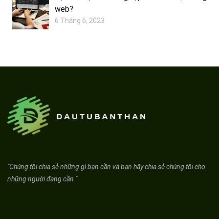
web?
6 Tháng 6, 2023
"Chúng tôi chia sẻ những gì bạn cần và bạn hãy chia sẻ chúng tôi cho
những người đang cần."