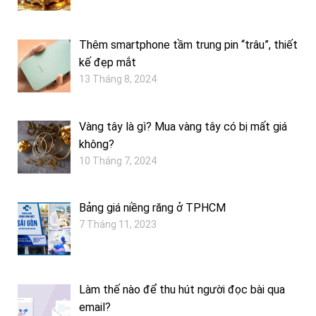
Thêm smartphone tầm trung pin “trâu”, thiết
kế đẹp mắt
13 Tháng 8, 2024
Vàng tây là gì? Mua vàng tây có bị mất giá
không?
10 Tháng 7, 2024
Bảng giá niềng răng ở TPHCM
7 Tháng 11, 2023
Làm thế nào để thu hút người đọc bài qua
email?