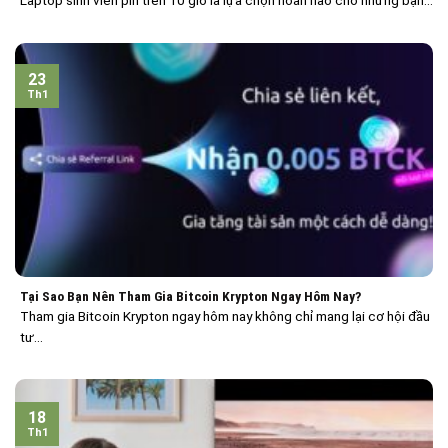
Laptop sinh viên pin trên 10 giờ là lựa chọn hoàn hảo cho những bạn...
23
Th1
Tại Sao Bạn Nên Tham Gia Bitcoin Krypton Ngay Hôm Nay?
Tham gia Bitcoin Krypton ngay hôm nay không chỉ mang lại cơ hội đầu
tư...
18
Th1