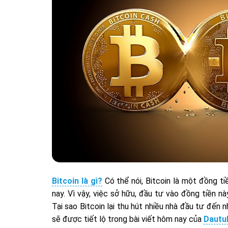
Bitcoin là gì?
Có thể nói, Bitcoin là một đồng tiề
nay. Vì vậy, việc sở hữu, đầu tư vào đồng tiền n
Tại sao Bitcoin lại thu hút nhiều nhà đầu tư đến 
sẽ được tiết lộ trong bài viết hôm nay của
Dautu