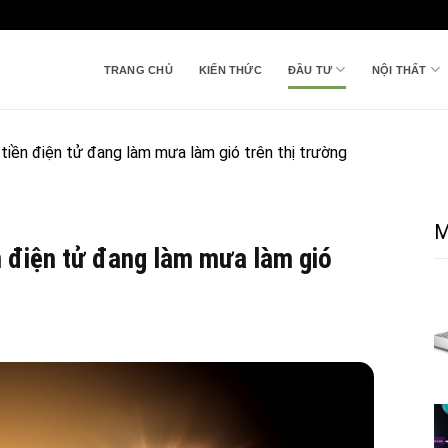
TRANG CHỦ
KIẾN THỨC
ĐẦU TƯ
NỘI THẤT
 tiền điện tử đang làm mưa làm gió trên thị trường
M
ền điện tử đang làm mưa làm gió