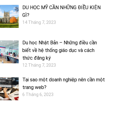
DU HỌC MỸ CẦN NHỮNG ĐIỀU KIỆN
GÌ?
14 Tháng 7, 2023
Du học Nhật Bản – Những điều cần
biết về hệ thống giáo dục và cách
thức đăng ký
12 Tháng 7, 2023
Tại sao một doanh nghiệp nên cần một
trang web?
6 Tháng 6, 2023