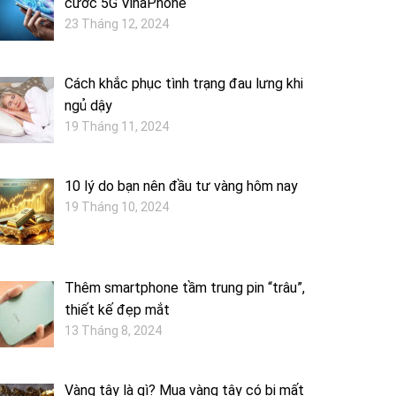
cước 5G VinaPhone
23 Tháng 12, 2024
Cách khắc phục tình trạng đau lưng khi
ngủ dậy
19 Tháng 11, 2024
10 lý do bạn nên đầu tư vàng hôm nay
19 Tháng 10, 2024
Thêm smartphone tầm trung pin “trâu”,
thiết kế đẹp mắt
13 Tháng 8, 2024
Vàng tây là gì? Mua vàng tây có bị mất