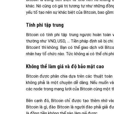
khác. Nó cũng có giá trị tương tự như những đồn
yếu tố tạo nên sự khác biệt của Bitcoin, bao gồm:
Tính phi tập trung
Bitcoin có tính phi tập trung ngược hoàn toàn v
thường như VND, USD, … Tiền pháp định sẽ bị chi
Bitcoint thì không. Bạn có thể giao dịch với Bitc
nhân hay tổ chức nào. Tức không ai có thể chi ph
Không thể làm giá và độ bảo mật cao
Bitcoin được phân chia dựa trên các thuật toán
không phải là một chuyện dễ dàng. Nếu muốn và
các node trong mạng lưới của Bitcoin cùng một t
Bên cạnh đó, Bitcoin chỉ được tạo thêm nhờ vào
Bitcoin là gì, đào Bitcoin là người đào phải giải
là đồng tiền không thể nào làm giả được.