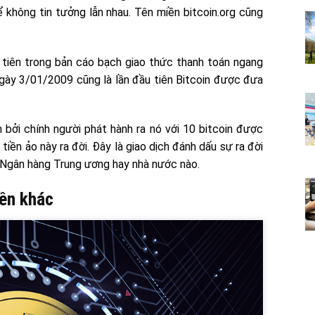
 không tin tưởng lẫn nhau. Tên miền bitcoin.org cũng
 tiên trong bản cáo bạch giao thức thanh toán ngang
ày 3/01/2009 cũng là lần đầu tiên Bitcoin được đưa
 bởi chính người phát hành ra nó với 10 bitcoin được
iền ảo này ra đời. Đây là giao dịch đánh dấu sự ra đời
 Ngân hàng Trung ương hay nhà nước nào.
iền khác