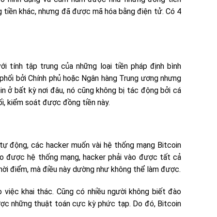
g tiền khác, nhưng đã được mã hóa bằng điện tử. Có 4
ới tính tập trung của những loại tiền pháp định bình
 phối bởi Chính phủ hoặc Ngân hàng Trung ương nhưng
oin ở bất kỳ nơi đâu, nó cũng không bị tác động bởi cá
ối, kiểm soát được đồng tiền này.
 tự động, các hacker muốn vài hệ thống mạng Bitcoin
o được hệ thống mạng, hacker phải vào được tất cả
hời điểm, mà điều này dường như không thể làm được.
 việc khai thác. Cũng có nhiều người không biết đào
 được những thuật toán cực kỳ phức tạp. Do đó, Bitcoin