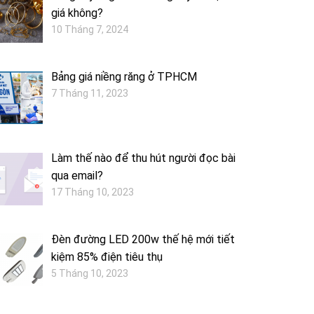
giá không?
10 Tháng 7, 2024
Bảng giá niềng răng ở TPHCM
7 Tháng 11, 2023
Làm thế nào để thu hút người đọc bài
qua email?
17 Tháng 10, 2023
Đèn đường LED 200w thế hệ mới tiết
kiệm 85% điện tiêu thụ
5 Tháng 10, 2023