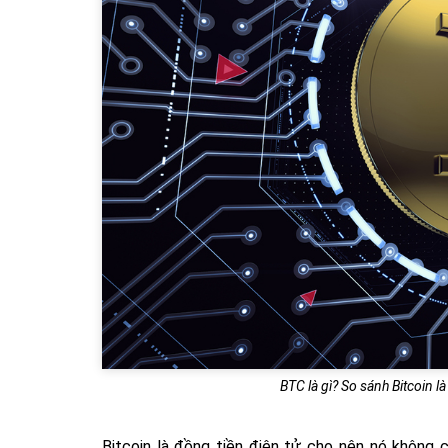
BTC là gì? So sánh Bitcoin là g
Bitcoin là đồng tiền điện tử cho nên nó không