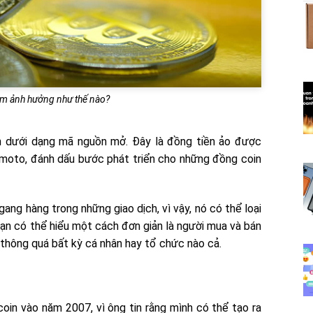
̂̀m ảnh hưởng như thế nào?
ển dưới dạng mã nguồn mở. Đây là đồng tiền ảo được
kamoto, đánh dấu bước phát triển cho những đồng coin
ng hàng trong những giao dịch, vì vậy, nó có thể loại
ạn có thể hiểu một cách đơn giản là người mua và bán
thông quá bất kỳ cá nhân hay tổ chức nào cả.
oin vào năm 2007, vì ông tin rằng mình có thể tạo ra