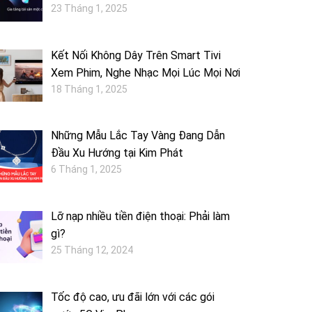
23 Tháng 1, 2025
Kết Nối Không Dây Trên Smart Tivi
Xem Phim, Nghe Nhạc Mọi Lúc Mọi Nơi
18 Tháng 1, 2025
Những Mẫu Lắc Tay Vàng Đang Dẫn
Đầu Xu Hướng tại Kim Phát
6 Tháng 1, 2025
Lỡ nạp nhiều tiền điện thoại: Phải làm
gì?
25 Tháng 12, 2024
Tốc độ cao, ưu đãi lớn với các gói