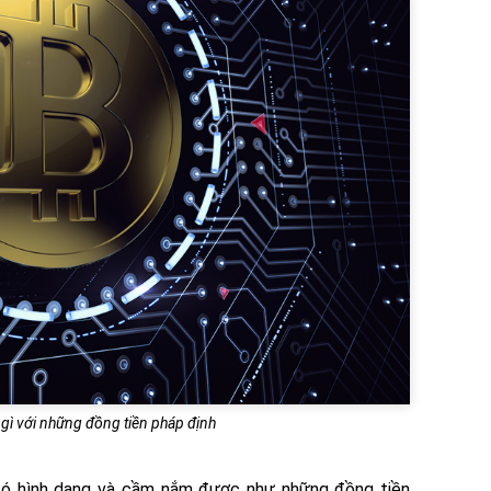
ì với những đồng tiền pháp định
 có hình dạng và cầm nắm được như những đồng tiền