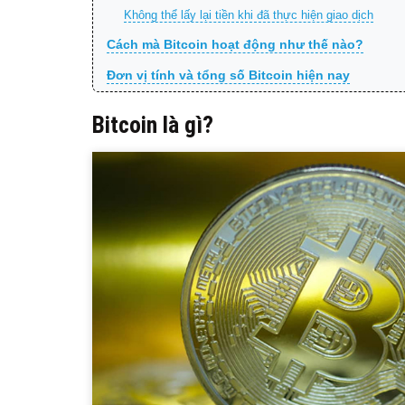
Không thể lấy lại tiền khi đã thực hiện giao dịch
Cách mà Bitcoin hoạt động như thế nào?
Đơn vị tính và tổng số Bitcoin hiện nay
Bitcoin là gì?