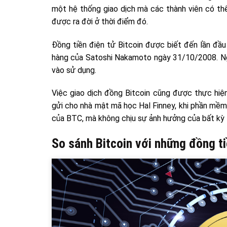
một hệ thống giao dịch mà các thành viên có thể
được ra đời ở thời điểm đó.
Đồng tiền điện tử Bitcoin được biết đến lần đầu
hàng của Satoshi Nakamoto ngày 31/10/2008. Ng
vào sử dụng.
Việc giao dịch đồng Bitcoin cũng được thực hiện
gửi cho nhà mật mã học Hal Finney, khi phần mềm t
của BTC, mà không chịu sự ảnh hưởng của bất kỳ
So sánh Bitcoin với những đồng t