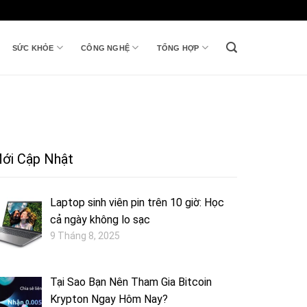
SỨC KHỎE
CÔNG NGHỆ
TỔNG HỢP
ới Cập Nhật
Laptop sinh viên pin trên 10 giờ: Học
cả ngày không lo sạc
9 Tháng 8, 2025
Tại Sao Bạn Nên Tham Gia Bitcoin
Krypton Ngay Hôm Nay?