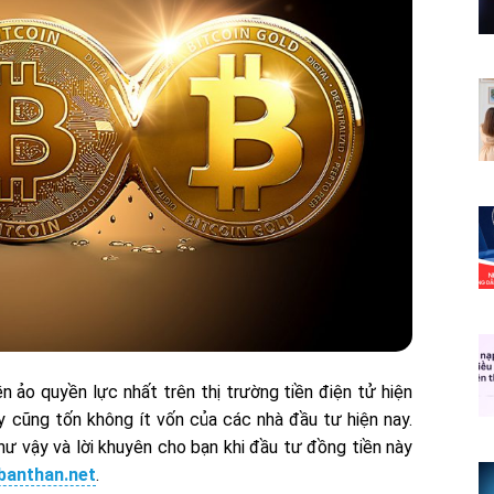
n ảo quyền lực nhất trên thị trường tiền điện tử hiện
ày cũng tốn không ít vốn của các nhà đầu tư hiện nay.
như vậy và lời khuyên cho bạn khi đầu tư đồng tiền này
banthan.net
.