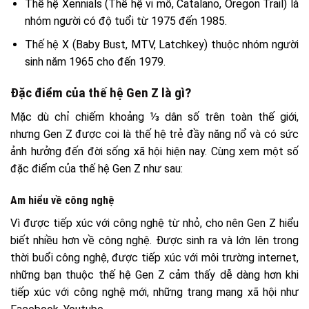
Thế hệ Xennials (Thế hệ vi mô, Catalano, Oregon Trail) là
nhóm người có độ tuổi từ 1975 đến 1985.
Thế hệ X (Baby Bust, MTV, Latchkey) thuộc nhóm người
sinh năm 1965 cho đến 1979.
Đặc điểm của thế hệ Gen Z là gì?
Mặc dù chỉ chiếm khoảng ⅓ dân số trên toàn thế giới,
nhưng Gen Z được coi là thế hệ trẻ đầy năng nổ và có sức
ảnh hưởng đến đời sống xã hội hiện nay. Cùng xem một số
đặc điểm của thế hệ Gen Z như sau:
Am hiểu về công nghệ
Vì được tiếp xúc với công nghệ từ nhỏ, cho nên Gen Z hiểu
biết nhiều hơn về công nghệ. Được sinh ra và lớn lên trong
thời buổi công nghệ, được tiếp xúc với môi trường internet,
những bạn thuộc thế hệ Gen Z cảm thấy dễ dàng hơn khi
tiếp xúc với công nghệ mới, những trang mạng xã hội như