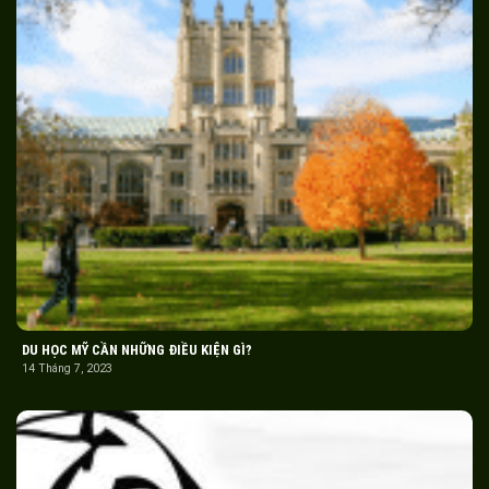
DU HỌC MỸ CẦN NHỮNG ĐIỀU KIỆN GÌ?
14 Tháng 7, 2023