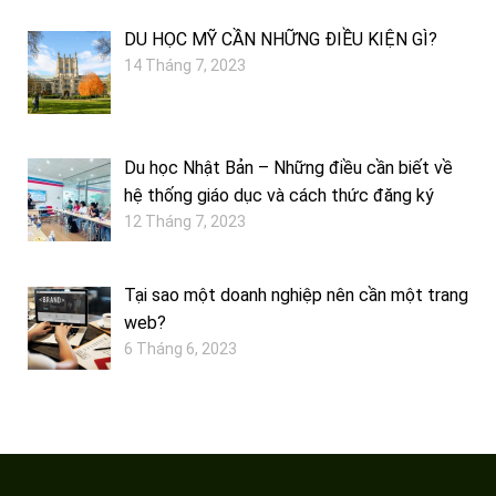
DU HỌC MỸ CẦN NHỮNG ĐIỀU KIỆN GÌ?
14 Tháng 7, 2023
Du học Nhật Bản – Những điều cần biết về
hệ thống giáo dục và cách thức đăng ký
12 Tháng 7, 2023
Tại sao một doanh nghiệp nên cần một trang
web?
6 Tháng 6, 2023