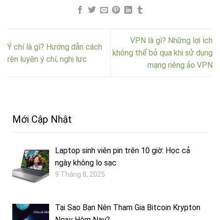
VPN là gì? Những lợi ích
Ý chí là gì? Hướng dẫn cách
không thể bỏ qua khi sử dụng
rèn luyện ý chí, nghị lực
mạng riêng ảo VPN
Mới Cập Nhật
Laptop sinh viên pin trên 10 giờ: Học cả
ngày không lo sạc
9 Tháng 8, 2025
Tại Sao Bạn Nên Tham Gia Bitcoin Krypton
Ngay Hôm Nay?