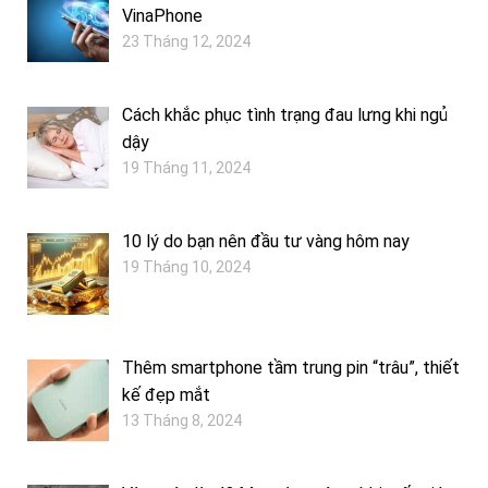
VinaPhone
23 Tháng 12, 2024
Cách khắc phục tình trạng đau lưng khi ngủ
dậy
19 Tháng 11, 2024
10 lý do bạn nên đầu tư vàng hôm nay
19 Tháng 10, 2024
Thêm smartphone tầm trung pin “trâu”, thiết
kế đẹp mắt
13 Tháng 8, 2024