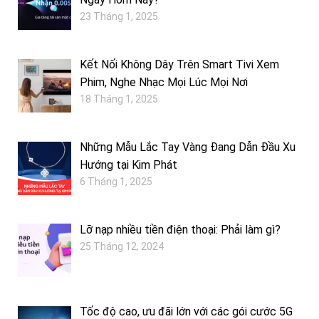
23 Tháng 1, 2025
Kết Nối Không Dây Trên Smart Tivi Xem
Phim, Nghe Nhạc Mọi Lúc Mọi Nơi
18 Tháng 1, 2025
Những Mẫu Lắc Tay Vàng Đang Dẫn Đầu Xu
Hướng tại Kim Phát
6 Tháng 1, 2025
Lỡ nạp nhiều tiền điện thoại: Phải làm gì?
25 Tháng 12, 2024
Tốc độ cao, ưu đãi lớn với các gói cước 5G