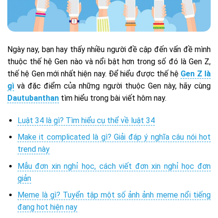
Ngày nay, bạn hay thấy nhiều người đề cập đến vấn đề mình
thuộc thế hệ Gen nào và nổi bật hơn trong số đó là Gen Z,
thế hệ Gen mới nhất hiện nay. Để hiểu được thế hệ
Gen Z là
gì
và đặc điểm của những người thuộc Gen này, hãy cùng
Dautubanthan
tìm hiểu trong bài viết hôm nay.
Luật 34 là gì? Tìm hiểu cụ thể về luật 34
Make it complicated là gì? Giải đáp ý nghĩa câu nói hot
trend này
Mẫu đơn xin nghỉ học, cách viết đơn xin nghỉ học đơn
giản
Meme là gì? Tuyển tập một số ảnh ảnh meme nổi tiếng
đang hot hiện nay