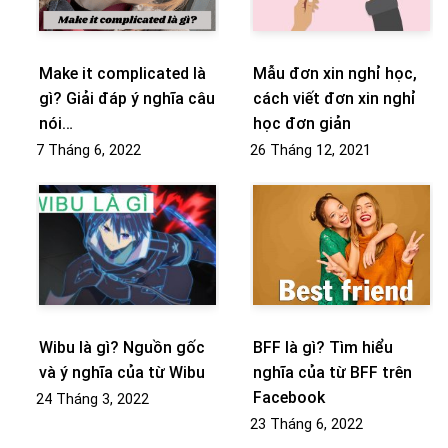
Make it complicated là
Mẫu đơn xin nghỉ học,
gì? Giải đáp ý nghĩa câu
cách viết đơn xin nghỉ
nói…
học đơn giản
7 Tháng 6, 2022
26 Tháng 12, 2021
Wibu là gì? Nguồn gốc
BFF là gì? Tìm hiểu
và ý nghĩa của từ Wibu
nghĩa của từ BFF trên
Facebook
24 Tháng 3, 2022
23 Tháng 6, 2022