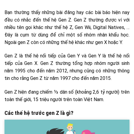
Bạn thường thấy những bài đăng hay các bài báo hiện nay
đều có nhắc đến thế hệ Gen Z. Gen Z thường được ví với
nhiều tên gọi khác như thế hệ Z, Gen Wii, Digital Natives, …
Đây là cụm từ dùng để chỉ một số nhóm nhân khẩu học.
Ngoài gen Z còn có những thế hệ khác như gen X hoặc Y.
Gen Z là thế hệ nối tiếp của Gen Y và Gen Y là thế hệ nối
tiếp của Gen X. Gen Z thường tổng hợp nhóm người sinh
năm 1995 cho đến năm 2012, nhưng cũng có những thông
tin cho rằng Gen Z từ năm 1997 cho đến năm 2015.
Gen Z hiện đang chiếm ⅓ dân số (khoảng 2,6 tỷ người) trên
toàn thế giới, 15 triệu người trên toàn Việt Nam.
Các thế hệ trước gen Z là gì?