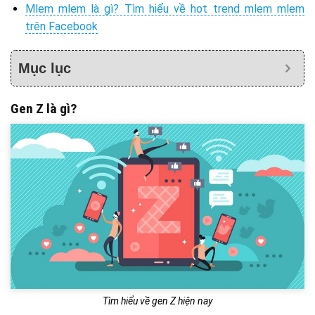
Mlem mlem là gì? Tìm hiểu về hot trend mlem mlem
trên Facebook
Mục lục
Gen Z là gì?
Tìm hiểu về gen Z hiện nay