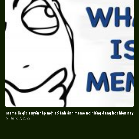
Meme là gì? Tuyển tập một số ảnh ảnh meme nổi tiếng đang hot hiện nay
5 Tháng 7, 2022