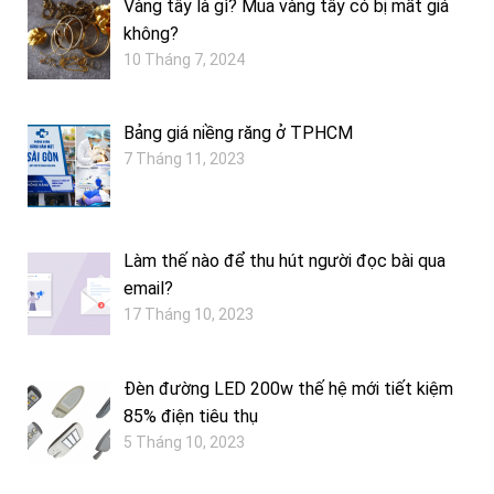
Vàng tây là gì? Mua vàng tây có bị mất giá
không?
10 Tháng 7, 2024
Bảng giá niềng răng ở TPHCM
7 Tháng 11, 2023
Làm thế nào để thu hút người đọc bài qua
email?
17 Tháng 10, 2023
Đèn đường LED 200w thế hệ mới tiết kiệm
85% điện tiêu thụ
5 Tháng 10, 2023