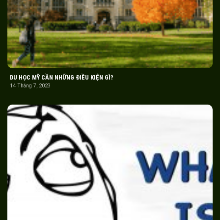
DU HỌC MỸ CẦN NHỮNG ĐIỀU KIỆN GÌ?
14 Tháng 7, 2023