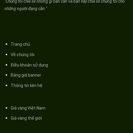
"Chúng tôi chia sẻ những gì bạn cần và bạn hãy chia sẻ chúng tôi cho
những người đang cần."
Trang chủ
Về chúng tôi
Điều khoản sử dụng
Bảng giá banner
Thông tin liên hệ
Giá vàng Việt Nam
Giá vàng thế giới