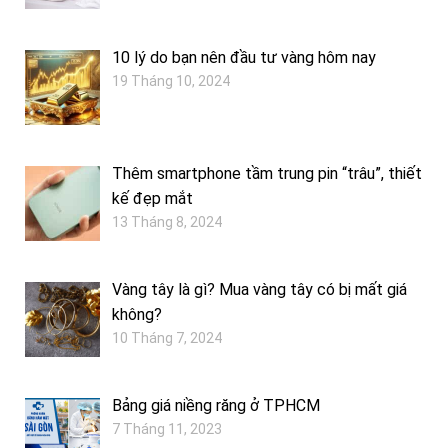
10 lý do bạn nên đầu tư vàng hôm nay
19 Tháng 10, 2024
Thêm smartphone tầm trung pin “trâu”, thiết
kế đẹp mắt
13 Tháng 8, 2024
Vàng tây là gì? Mua vàng tây có bị mất giá
không?
10 Tháng 7, 2024
Bảng giá niềng răng ở TPHCM
7 Tháng 11, 2023