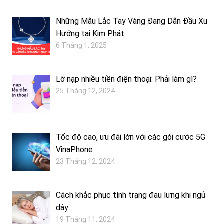
Những Mẫu Lắc Tay Vàng Đang Dẫn Đầu Xu
Hướng tại Kim Phát
6 Tháng 1, 2025
Lỡ nạp nhiều tiền điện thoại: Phải làm gì?
25 Tháng 12, 2024
Tốc độ cao, ưu đãi lớn với các gói cước 5G
VinaPhone
23 Tháng 12, 2024
Cách khắc phục tình trạng đau lưng khi ngủ
dậy
19 Tháng 11, 2024