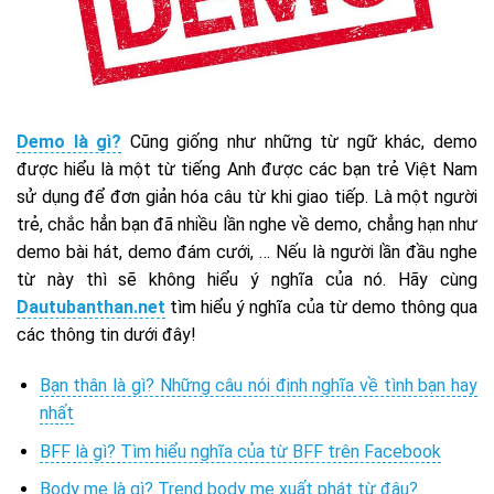
Demo là gì?
Cũng giống như những từ ngữ khác, demo
được hiểu là một từ tiếng Anh được các bạn trẻ Việt Nam
sử dụng để đơn giản hóa câu từ khi giao tiếp. Là một người
trẻ, chắc hẳn bạn đã nhiều lần nghe về demo, chẳng hạn như
demo bài hát, demo đám cưới, … Nếu là người lần đầu nghe
từ này thì sẽ không hiểu ý nghĩa của nó. Hãy cùng
Dautubanthan.net
tìm hiểu ý nghĩa của từ demo thông qua
các thông tin dưới đây!
Bạn thân là gì? Những câu nói định nghĩa về tình bạn hay
nhất
BFF là gì? Tìm hiểu nghĩa của từ BFF trên Facebook
Body me là gì? Trend body me xuất phát từ đâu?