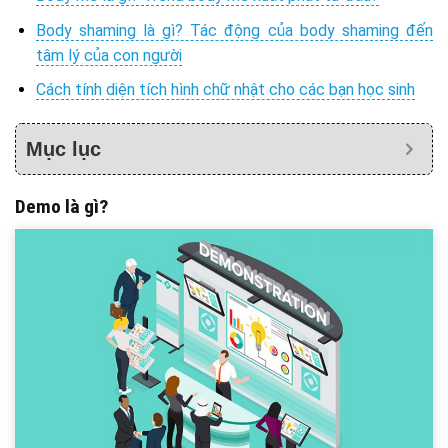
Body shaming là gì? Tác động của body shaming đến
tâm lý của con người
Cách tính diện tích hình chữ nhật cho các bạn học sinh
Mục lục
Demo là gì?