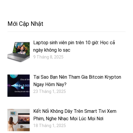
Mới Cập Nhật
Laptop sinh viên pin trên 10 giờ: Học cả
ngày không lo sạc
9 Tháng 8, 2025
Tại Sao Bạn Nên Tham Gia Bitcoin Krypton
Ngay Hôm Nay?
23 Tháng 1, 2025
Kết Nối Không Dây Trên Smart Tivi Xem
Phim, Nghe Nhạc Mọi Lúc Mọi Nơi
18 Tháng 1, 2025