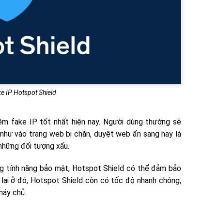
ke IP Hotspot Shield
m fake IP tốt nhất hiện nay. Người dùng thường sẽ
hư vào trang web bị chặn, duyệt web ẩn sang hay là
những đối tượng xấu.
g tính năng bảo mật, Hotspot Shield có thể đảm bảo
lại ở đó, Hotspot Shield còn có tốc độ nhanh chóng,
máy chủ.