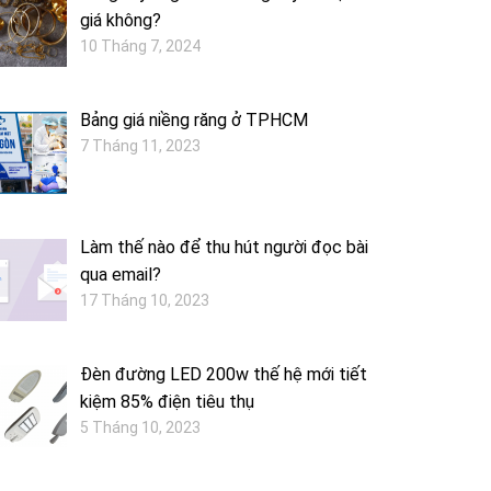
giá không?
10 Tháng 7, 2024
Bảng giá niềng răng ở TPHCM
7 Tháng 11, 2023
Làm thế nào để thu hút người đọc bài
qua email?
17 Tháng 10, 2023
Đèn đường LED 200w thế hệ mới tiết
kiệm 85% điện tiêu thụ
5 Tháng 10, 2023