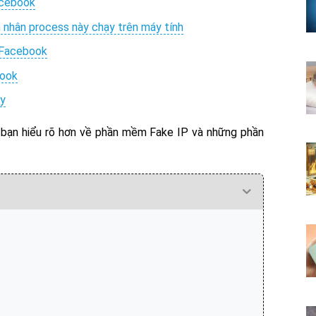
acebook
 nhân process này chạy trên máy tính
e Facebook
book
ay
 bạn hiểu rõ hơn về phần mềm Fake IP và những phần