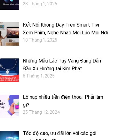
23 Tháng 1, 2025
Kết Nối Không Dây Trên Smart Tivi
Xem Phim, Nghe Nhạc Mọi Lúc Mọi Nơi
18 Tháng 1, 2025
Những Mẫu Lắc Tay Vàng Đang Dẫn
Đầu Xu Hướng tại Kim Phát
6 Tháng 1, 2025
Lỡ nạp nhiều tiền điện thoại: Phải làm
gì?
25 Tháng 12, 2024
Tốc độ cao, ưu đãi lớn với các gói