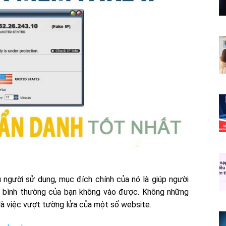
người sử dụng, mục đích chính của nó là giúp người
P bình thường của bạn không vào được. Không những
 là việc vượt tường lửa của một số website.