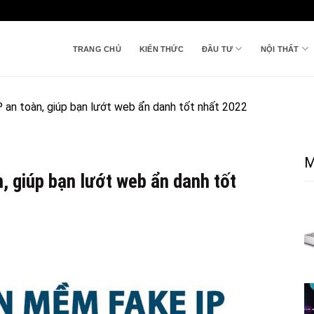
TRANG CHỦ
KIẾN THỨC
ĐẦU TƯ
NỘI THẤT
an toàn, giúp bạn lướt web ẩn danh tốt nhất 2022
M
, giúp bạn lướt web ẩn danh tốt