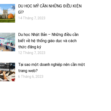
DU HỌC MỸ CẦN NHỮNG ĐIỀU KIỆN
GÌ?
14 Tháng 7, 2023
Du học Nhật Bản – Những điều cần
biết về hệ thống giáo dục và cách
thức đăng ký
12 Tháng 7, 2023
Tại sao một doanh nghiệp nên cần một
trang web?
6 Tháng 6, 2023