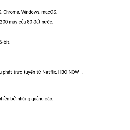
OS, Chrome, Windows, macOS.
.200 máy của 80 đất nước.
-bit.
 phát trực tuyến từ Netflix, HBO NOW, …
phiền bởi những quảng cáo.