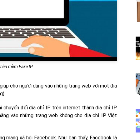
̀ phần mềm Fake IP
giúp cho người dùng vào những trang web với một địa
g).
 chuyển đổi địa chỉ IP trên internet thành địa chỉ IP
ăng vào những trang web không cho địa chỉ IP Việt
ống mạng xã hội Facebook. Như bạn thấy, Facebook là