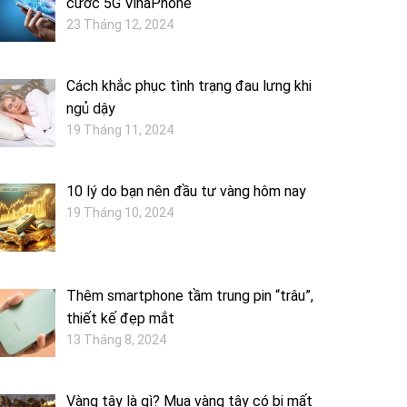
cước 5G VinaPhone
23 Tháng 12, 2024
Cách khắc phục tình trạng đau lưng khi
ngủ dậy
19 Tháng 11, 2024
10 lý do bạn nên đầu tư vàng hôm nay
19 Tháng 10, 2024
Thêm smartphone tầm trung pin “trâu”,
thiết kế đẹp mắt
13 Tháng 8, 2024
Vàng tây là gì? Mua vàng tây có bị mất