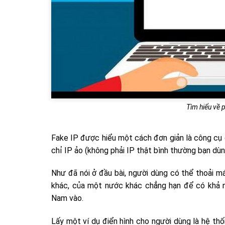
Tìm hiểu vê
Fake IP được hiểu một cách đơn giản là công cụ 
chỉ IP ảo (không phải IP thật bình thường bạn dùn
Như đã nói ở đầu bài, người dùng có thể thoải mái
khác, của một nước khác chẳng hạn để có khả n
Nam vào.
Lấy một ví dụ điển hình cho người dùng là hệ th