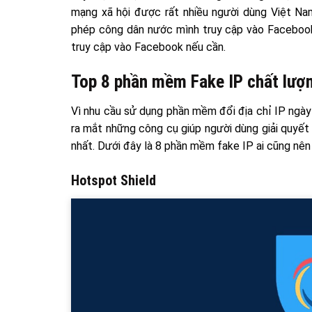
mạng xã hội được rất nhiều người dùng Việt Na
phép công dân nước mình truy cập vào Facebook
truy cập vào Facebook nếu cần.
Top 8 phần mềm Fake IP chất lượ
Vì nhu cầu sử dụng phần mềm đổi địa chỉ IP ngà
ra mắt những công cụ giúp người dùng giải quyết
nhất. Dưới đây là 8 phần mềm fake IP ai cũng nên 
Hotspot Shield