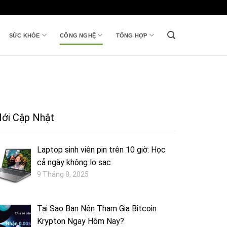
SỨC KHỎE
CÔNG NGHỆ
TỔNG HỢP
ới Cập Nhật
Laptop sinh viên pin trên 10 giờ: Học
cả ngày không lo sạc
9 Tháng 8, 2025
Tại Sao Bạn Nên Tham Gia Bitcoin
Krypton Ngay Hôm Nay?