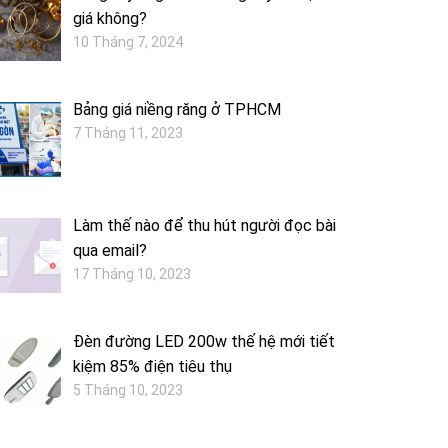
giá không?
10 Tháng 7, 2024
Bảng giá niềng răng ở TPHCM
7 Tháng 11, 2023
Làm thế nào để thu hút người đọc bài
qua email?
17 Tháng 10, 2023
Đèn đường LED 200w thế hệ mới tiết
kiệm 85% điện tiêu thụ
5 Tháng 10, 2023