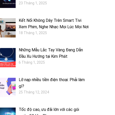
23 Tháng 1, 2025
Kết Nối Không Dây Trên Smart Tivi
Xem Phim, Nghe Nhạc Mọi Lúc Mọi Nơi
18 Tháng 1, 2025
Những Mẫu Lắc Tay Vàng Đang Dẫn
Đầu Xu Hướng tại Kim Phát
6 Tháng 1, 2025
Lỡ nạp nhiều tiền điện thoại: Phải làm
gì?
25 Tháng 12, 2024
Tốc độ cao, ưu đãi lớn với các gói