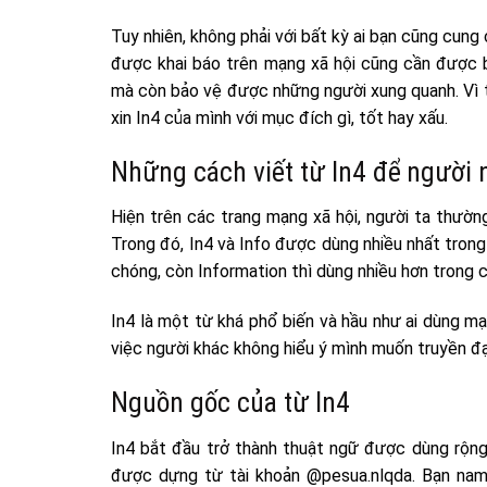
Tuy nhiên, không phải với bất kỳ ai bạn cũng cung
được khai báo trên mạng xã hội cũng cần được b
mà còn bảo vệ được những người xung quanh. Vì 
xin In4 của mình với mục đích gì, tốt hay xấu.
Những cách viết từ In4 để người 
Hiện trên các trang mạng xã hội, người ta thường 
Trong đó, In4 và Info được dùng nhiều nhất trong 
chóng, còn Information thì dùng nhiều hơn trong
In4 là một từ khá phổ biến và hầu như ai dùng mạ
việc người khác không hiểu ý mình muốn truyền đ
Nguồn gốc của từ In4
In4 bắt đầu trở thành thuật ngữ được dùng rộng 
được dựng từ tài khoản @pesua.nlqda. Bạn nam 