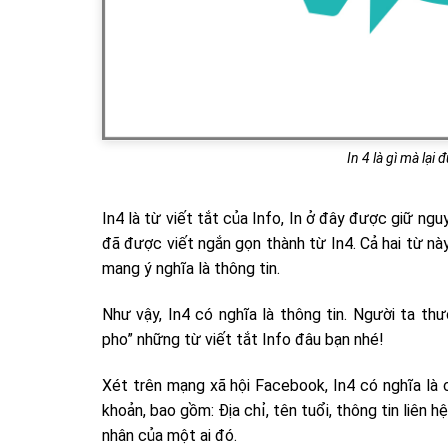
In 4 là gì mà lại đu
In4 là từ viết tắt của Info, In ở đây được giữ ng
đã được viết ngắn gọn thành từ In4. Cả hai từ này
mang ý nghĩa là thông tin.
Như vậy, In4 có nghĩa là thông tin. Người ta thư
pho” những từ viết tắt Info đâu bạn nhé!
Xét trên mạng xã hội Facebook, In4 có nghĩa là c
khoản, bao gồm: Địa chỉ, tên tuổi, thông tin liên hệ
nhân của một ai đó.