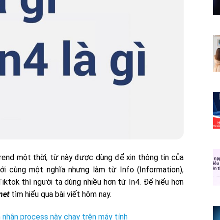
end một thời, từ này được dùng để xin thông tin của
ới cùng một nghĩa nhưng làm từ Info (Information),
iktok thì người ta dùng nhiều hơn từ In4. Để hiểu hơn
net
tìm hiểu qua bài viết hôm nay.
 nhân process này chạy trên máy tính