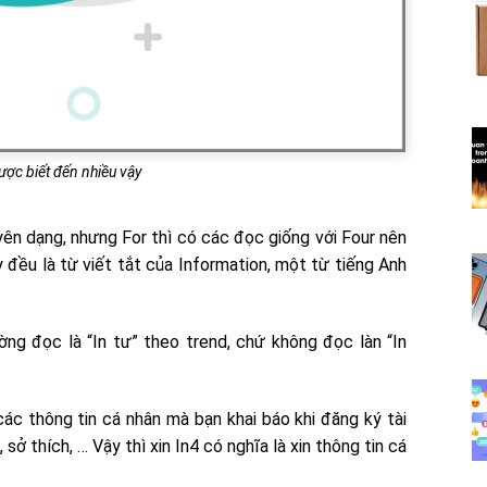
̛ợc biết đến nhiều vậy
uyên dạng, nhưng For thì có các đọc giống với Four nên
 đều là từ viết tắt của Information, một từ tiếng Anh
ờng đọc là “In tư” theo trend, chứ không đọc làn “In
ác thông tin cá nhân mà bạn khai báo khi đăng ký tài
, sở thích, … Vậy thì xin In4 có nghĩa là xin thông tin cá