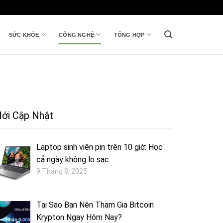
SỨC KHỎE
CÔNG NGHỆ
TỔNG HỢP
ới Cập Nhật
Laptop sinh viên pin trên 10 giờ: Học
cả ngày không lo sạc
9 Tháng 8, 2025
Tại Sao Bạn Nên Tham Gia Bitcoin
Krypton Ngay Hôm Nay?