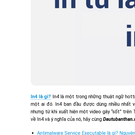
In4 là gì?
In4 là một trong những thuật ngữ hottr
một ai đó. In4 ban đầu được dùng nhiều nhất v
nhưng từ khi xuất hiện một video gây “sốt” trên T
về In4 và ý nghĩa của nó, hãy cùng
Dautubanthan.
Antimalware Service Executable là gì? Nguyên