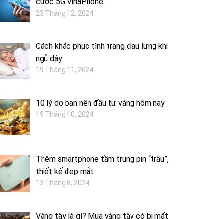
cước 5G VinaPhone
23 Tháng 12, 2024
Cách khắc phục tình trạng đau lưng khi
ngủ dậy
19 Tháng 11, 2024
10 lý do bạn nên đầu tư vàng hôm nay
19 Tháng 10, 2024
Thêm smartphone tầm trung pin “trâu”,
thiết kế đẹp mắt
13 Tháng 8, 2024
Vàng tây là gì? Mua vàng tây có bị mất