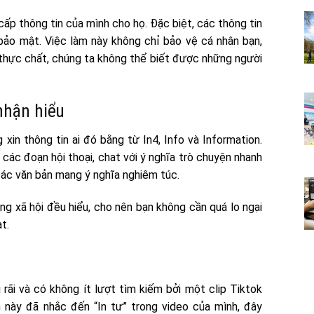
 cấp thông tin của mình cho họ. Đặc biệt, các thông tin
ảo mật. Việc làm này không chỉ bảo vệ cá nhân bạn,
thực chất, chúng ta không thể biết được những người
nhận hiểu
xin thông tin ai đó bằng từ In4, Info và Information.
các đoạn hội thoại, chat với ý nghĩa trò chuyện nhanh
 các văn bản mang ý nghĩa nghiêm túc.
ng xã hội đều hiểu, cho nên bạn không cần quá lo ngại
ạt.
rãi và có không ít lượt tìm kiếm bởi một clip Tiktok
này đã nhắc đến “In tư” trong video của mình, đây