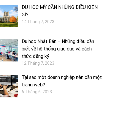
DU HỌC MỸ CẦN NHỮNG ĐIỀU KIỆN
GÌ?
14 Tháng 7, 2023
Du học Nhật Bản – Những điều cần
biết về hệ thống giáo dục và cách
thức đăng ký
12 Tháng 7, 2023
Tại sao một doanh nghiệp nên cần một
trang web?
6 Tháng 6, 2023