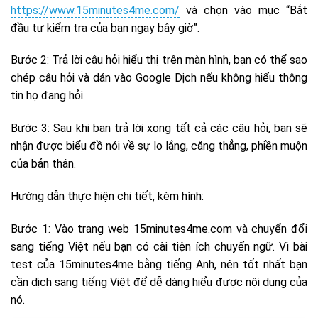
https://www.15minutes4me.com/
và chọn vào mục “Bắt
đầu tự kiểm tra của bạn ngay bây giờ”.
Bước 2: Trả lời câu hỏi hiểu thị trên màn hình, bạn có thể sao
chép câu hỏi và dán vào Google Dịch nếu không hiểu thông
tin họ đang hỏi.
Bước 3: Sau khi bạn trả lời xong tất cả các câu hỏi, bạn sẽ
nhận được biểu đồ nói về sự lo lắng, căng thẳng, phiền muộn
của bản thân.
Hướng dẫn thực hiện chi tiết, kèm hình:
Bước 1: Vào trang web 15minutes4me.com và chuyển đổi
sang tiếng Việt nếu bạn có cài tiện ích chuyển ngữ. Vì bài
test của 15minutes4me bằng tiếng Anh, nên tốt nhất bạn
cần dịch sang tiếng Việt để dễ dàng hiểu được nội dung của
nó.