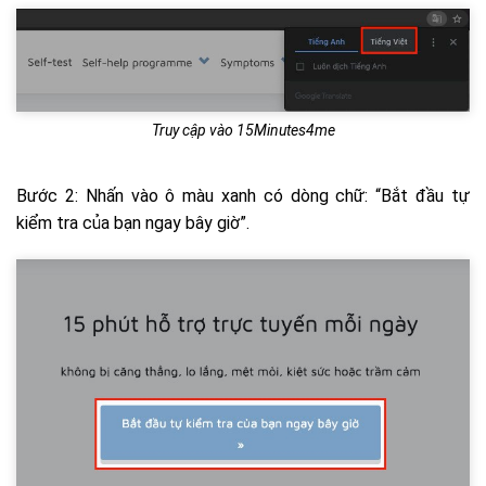
Truy cập vào 15Minutes4me
Bước 2: Nhấn vào ô màu xanh có dòng chữ: “Bắt đầu tự
kiểm tra của bạn ngay bây giờ”.