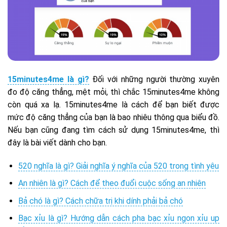
15minutes4me là gì?
Đối với những người thường xuyên
đo độ căng thẳng, mệt mỏi, thì chắc 15minutes4me không
còn quá xa lạ. 15minutes4me là cách để bạn biết được
mức độ căng thẳng của bạn là bao nhiêu thông qua biểu đồ.
Nếu bạn cũng đang tìm cách sử dụng 15minutes4me, thì
đây là bài viết dành cho bạn.
520 nghĩa là gì? Giải nghĩa ý nghĩa của 520 trong tình yêu
An nhiên là gì? Cách để theo đuổi cuộc sống an nhiên
Bả chó là gì? Cách chữa trị khi dính phải bả chó
Bạc xỉu là gì? Hướng dẫn cách pha bạc xỉu ngon xỉu up