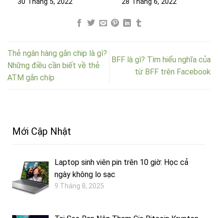
30 Tháng 5, 2022
28 Tháng 6, 2022
Thẻ ngân hàng gắn chip là gì?
BFF là gì? Tìm hiểu nghĩa của
Những điều cần biết về thẻ
từ BFF trên Facebook
ATM gắn chíp
Mới Cập Nhật
Laptop sinh viên pin trên 10 giờ: Học cả
ngày không lo sạc
9 Tháng 8, 2025