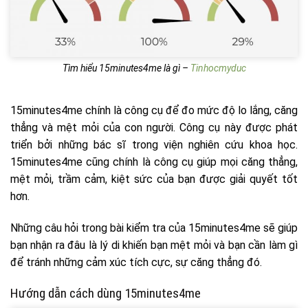
Tìm hiểu 15minutes4me là gì –
Tinhocmyduc
15minutes4me chính là công cụ để đo mức độ lo lắng, căng
thẳng và mệt mỏi của con người. Công cụ này được phát
triển bởi những bác sĩ trong viện nghiên cứu khoa học.
15minutes4me cũng chính là công cụ giúp mọi căng thẳng,
mệt mỏi, trầm cảm, kiệt sức của bạn được giải quyết tốt
hơn.
Những câu hỏi trong bài kiểm tra của 15minutes4me sẽ giúp
bạn nhận ra đâu là lý di khiến bạn mệt mỏi và bạn cần làm gì
để tránh những cảm xúc tích cực, sự căng thẳng đó.
Hướng dẫn cách dùng 15minutes4me