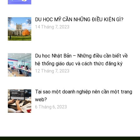
DU HỌC MỸ CẦN NHỮNG ĐIỀU KIỆN GÌ?
14 Tháng 7, 2023
Du học Nhật Bản – Những điều cần biết về
hệ thống giáo dục và cách thức đăng ký
12 Tháng 7, 2023
Tại sao một doanh nghiệp nên cần một trang
web?
6 Tháng 6, 2023