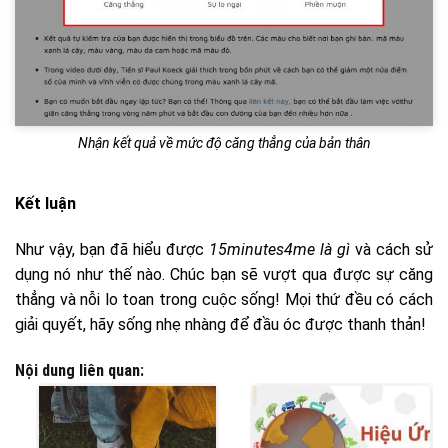
Nhận kết quả về mức độ căng thẳng của bản thân
Kết luận
Như vậy, bạn đã hiểu được
15minutes4me là gì
và cách sử
dụng nó như thế nào. Chúc bạn sẽ vượt qua được sự căng
thẳng và nỗi lo toan trong cuộc sống! Mọi thứ đều có cách
giải quyết, hãy sống nhẹ nhàng để đầu óc được thanh thản!
Nội dung liên quan: