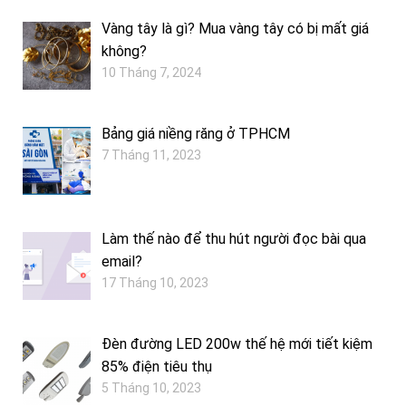
Vàng tây là gì? Mua vàng tây có bị mất giá
không?
10 Tháng 7, 2024
Bảng giá niềng răng ở TPHCM
7 Tháng 11, 2023
Làm thế nào để thu hút người đọc bài qua
email?
17 Tháng 10, 2023
Đèn đường LED 200w thế hệ mới tiết kiệm
85% điện tiêu thụ
5 Tháng 10, 2023