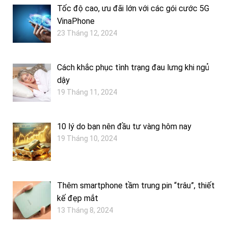
Tốc độ cao, ưu đãi lớn với các gói cước 5G
VinaPhone
23 Tháng 12, 2024
Cách khắc phục tình trạng đau lưng khi ngủ
dậy
19 Tháng 11, 2024
10 lý do bạn nên đầu tư vàng hôm nay
19 Tháng 10, 2024
Thêm smartphone tầm trung pin “trâu”, thiết
kế đẹp mắt
13 Tháng 8, 2024