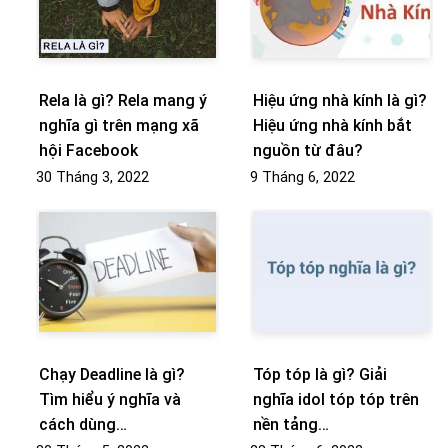
Rela là gì? Rela mang ý
Hiệu ứng nhà kính là gì?
nghĩa gì trên mạng xã
Hiệu ứng nhà kính bắt
hội Facebook
nguồn từ đâu?
30 Tháng 3, 2022
9 Tháng 6, 2022
Chạy Deadline là gì?
Tóp tóp là gì? Giải
Tìm hiểu ý nghĩa và
nghĩa idol tóp tóp trên
cách dùng…
nền tảng…