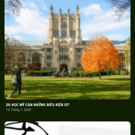
DU HỌC MỸ CẦN NHỮNG ĐIỀU KIỆN GÌ?
14 Tháng 7, 2023