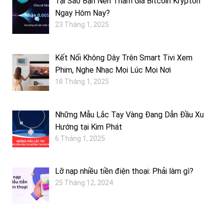
Tại Sao Bạn Nên Tham Gia Bitcoin Krypton
Ngay Hôm Nay?
23 Tháng 1, 2025
Kết Nối Không Dây Trên Smart Tivi Xem
Phim, Nghe Nhạc Mọi Lúc Mọi Nơi
18 Tháng 1, 2025
Những Mẫu Lắc Tay Vàng Đang Dẫn Đầu Xu
Hướng tại Kim Phát
6 Tháng 1, 2025
Lỡ nạp nhiều tiền điện thoại: Phải làm gì?
25 Tháng 12, 2024