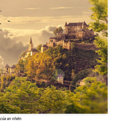
 của an nhiên