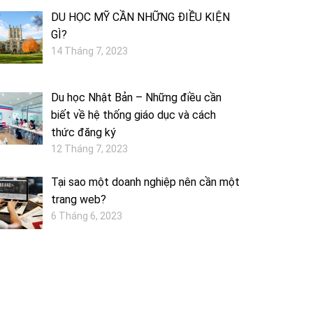
DU HỌC MỸ CẦN NHỮNG ĐIỀU KIỆN
GÌ?
14 Tháng 7, 2023
Du học Nhật Bản – Những điều cần
biết về hệ thống giáo dục và cách
thức đăng ký
12 Tháng 7, 2023
Tại sao một doanh nghiệp nên cần một
trang web?
6 Tháng 6, 2023