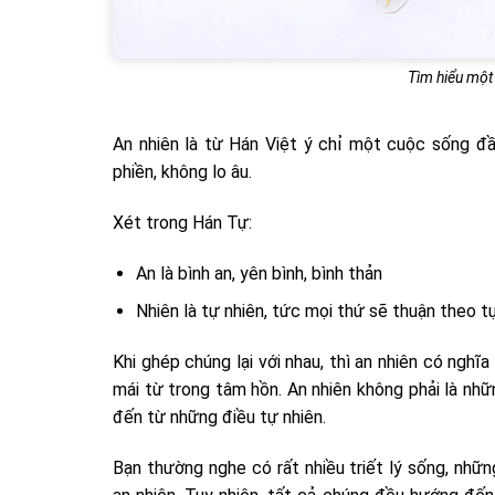
Tìm hiểu một
An nhiên là từ Hán Việt ý chỉ một cuộc sống đầ
phiền, không lo âu.
Xét trong Hán Tự:
An là bình an, yên bình, bình thản
Nhiên là tự nhiên, tức mọi thứ sẽ thuận theo t
Khi ghép chúng lại với nhau, thì an nhiên có nghĩa
mái từ trong tâm hồn. An nhiên không phải là n
đến từ những điều tự nhiên.
Bạn thường nghe có rất nhiều triết lý sống, nhữ