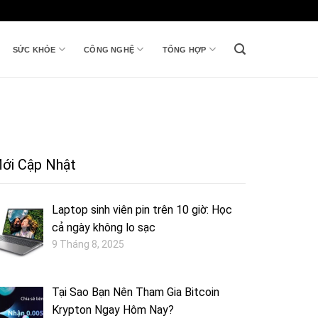
SỨC KHỎE
CÔNG NGHỆ
TỔNG HỢP
ới Cập Nhật
Laptop sinh viên pin trên 10 giờ: Học
cả ngày không lo sạc
9 Tháng 8, 2025
Tại Sao Bạn Nên Tham Gia Bitcoin
Krypton Ngay Hôm Nay?