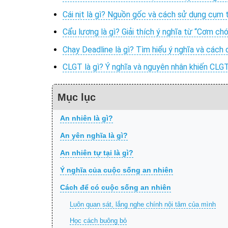
Cái nịt là gì? Nguồn gốc và cách sử dụng cụm t
Cẩu lương là gì? Giải thích ý nghĩa từ “Cơm chó
Chạy Deadline là gì? Tìm hiểu ý nghĩa và cách
CLGT là gì? Ý nghĩa và nguyên nhân khiến CLG
Mục lục
An nhiên là gì?
An yên nghĩa là gì?
An nhiên tự tại là gì?
Ý nghĩa của cuộc sống an nhiên
Cách để có cuộc sống an nhiên
Luôn quan sát, lắng nghe chính nội tâm của mình
Học cách buông bỏ