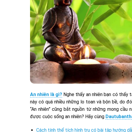
An nhiên là gì?
Nghe thấy an nhiên bạn có thấy 
này có quá nhiều những lo toan và bộn bề, do đó
“An nhiên” cũng bắt nguồn từ những mong cầu nà
được cuộc sống an nhiên? Hãy cùng
Dautubanth
Cách tính thể tích hình trụ có bài tập hướng dẫ