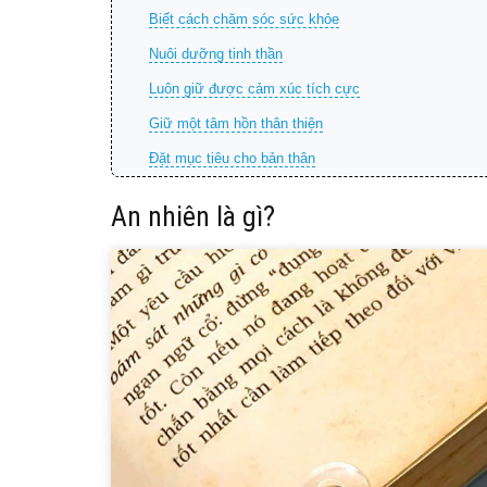
Biết cách chăm sóc sức khỏe
Nuôi dưỡng tinh thần
Luôn giữ được cảm xúc tích cực
Giữ một tâm hồn thân thiện
Đặt mục tiêu cho bản thân
An nhiên là gì?