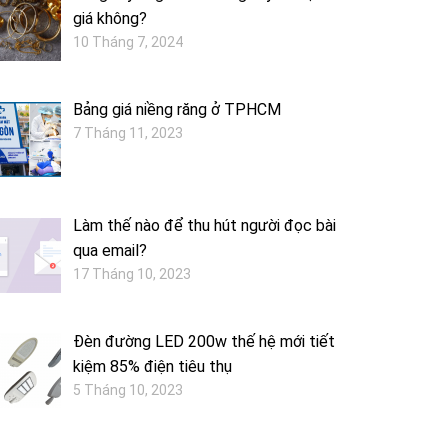
giá không?
10 Tháng 7, 2024
Bảng giá niềng răng ở TPHCM
7 Tháng 11, 2023
Làm thế nào để thu hút người đọc bài
qua email?
17 Tháng 10, 2023
Đèn đường LED 200w thế hệ mới tiết
kiệm 85% điện tiêu thụ
5 Tháng 10, 2023