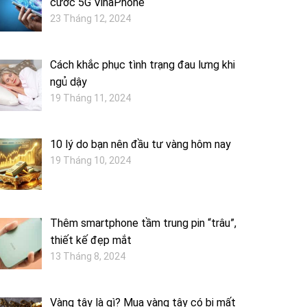
cước 5G VinaPhone
23 Tháng 12, 2024
Cách khắc phục tình trạng đau lưng khi
ngủ dậy
19 Tháng 11, 2024
10 lý do bạn nên đầu tư vàng hôm nay
19 Tháng 10, 2024
Thêm smartphone tầm trung pin “trâu”,
thiết kế đẹp mắt
13 Tháng 8, 2024
Vàng tây là gì? Mua vàng tây có bị mất