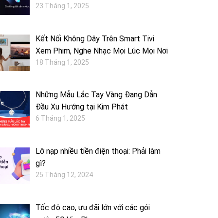
23 Tháng 1, 2025
Kết Nối Không Dây Trên Smart Tivi
Xem Phim, Nghe Nhạc Mọi Lúc Mọi Nơi
18 Tháng 1, 2025
Những Mẫu Lắc Tay Vàng Đang Dẫn
Đầu Xu Hướng tại Kim Phát
6 Tháng 1, 2025
Lỡ nạp nhiều tiền điện thoại: Phải làm
gì?
25 Tháng 12, 2024
Tốc độ cao, ưu đãi lớn với các gói