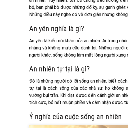
an nhiên. Tuy nhiên, tất cả chúng đều hướng đến
bỏ, bạn phải bỏ được những đố kỵ, sự ganh ghét 
Những điều này nghe có vẻ đơn giản nhưng không
An yên nghĩa là gì?
An yên là kiểu nói khác của an nhiên. Ai trong c
nhàng và không mưu cầu danh lợi. Những người 
người khác, sống không làm mất lòng người xung 
An nhiên tự tại là gì?
Đó là những người có lối sống an nhiên, biết các
tự tại là cách sống của các nhà sư, họ không s
vướng bụi trần. Khi đạt được đến cảnh giới an nhi
tích cực, bỏ hết muộn phiền và cảm nhận được t
Ý nghĩa của cuộc sống an nhiên