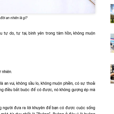
 đời an nhiên là gì?
u tự do, tự tại, bình yên trong tâm hồn, không muộn
ự nhiên.
 là an vui, không sầu lo, không muộn phiền, có sự thoải
hững điều bắt buộc để có được, nó không gượng ép mà
ng người đưa ra lời khuyên để bạn có được cuộc sống