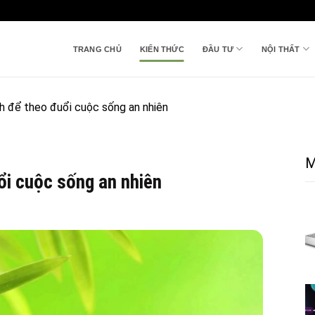
TRANG CHỦ
KIẾN THỨC
ĐẦU TƯ
NỘI THẤT
ch để theo đuổi cuộc sống an nhiên
M
ổi cuộc sống an nhiên