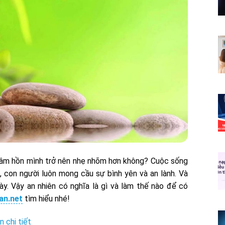
tâm hồn mình trở nên nhẹ nhõm hơn không? Cuộc sống
, con người luôn mong cầu sự bình yên và an lành. Và
y. Vậy an nhiên có nghĩa là gì và làm thế nào để có
an.net
tìm hiểu nhé!
n chi tiết