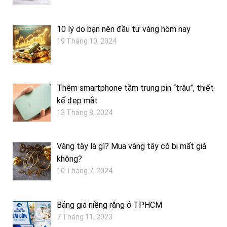
10 lý do bạn nên đầu tư vàng hôm nay
19 Tháng 10, 2024
Thêm smartphone tầm trung pin “trâu”, thiết
kế đẹp mắt
13 Tháng 8, 2024
Vàng tây là gì? Mua vàng tây có bị mất giá
không?
10 Tháng 7, 2024
Bảng giá niềng răng ở TPHCM
7 Tháng 11, 2023