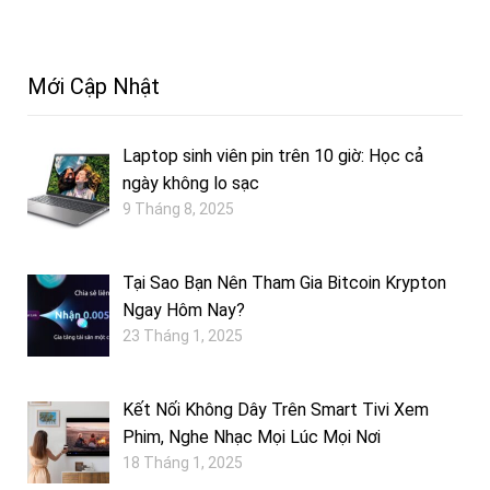
Mới Cập Nhật
Laptop sinh viên pin trên 10 giờ: Học cả
ngày không lo sạc
9 Tháng 8, 2025
Tại Sao Bạn Nên Tham Gia Bitcoin Krypton
Ngay Hôm Nay?
23 Tháng 1, 2025
Kết Nối Không Dây Trên Smart Tivi Xem
Phim, Nghe Nhạc Mọi Lúc Mọi Nơi
18 Tháng 1, 2025