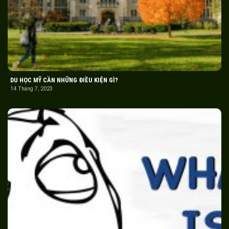
DU HỌC MỸ CẦN NHỮNG ĐIỀU KIỆN GÌ?
14 Tháng 7, 2023