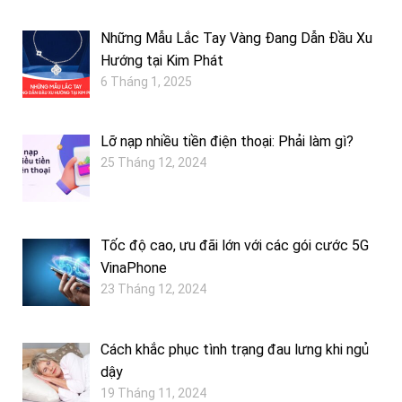
Những Mẫu Lắc Tay Vàng Đang Dẫn Đầu Xu
Hướng tại Kim Phát
6 Tháng 1, 2025
Lỡ nạp nhiều tiền điện thoại: Phải làm gì?
25 Tháng 12, 2024
Tốc độ cao, ưu đãi lớn với các gói cước 5G
VinaPhone
23 Tháng 12, 2024
Cách khắc phục tình trạng đau lưng khi ngủ
dậy
19 Tháng 11, 2024