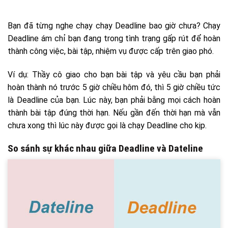
Bạn đã từng nghe chạy chạy Deadline bao giờ chưa? Chạy
Deadline ám chỉ bạn đang trong tình trạng gấp rút để hoàn
thành công việc, bài tập, nhiệm vụ được cấp trên giao phó.
Ví dụ: Thầy cô giao cho bạn bài tập và yêu cầu bạn phải
hoàn thành nó trước 5 giờ chiều hôm đó, thì 5 giờ chiều tức
là Deadline của bạn. Lúc này, bạn phải bằng mọi cách hoàn
thành bài tập đúng thời hạn. Nếu gần đến thời hạn mà vẫn
chưa xong thì lúc này được gọi là chạy Deadline cho kịp.
So sánh sự khác nhau giữa Deadline và Dateline