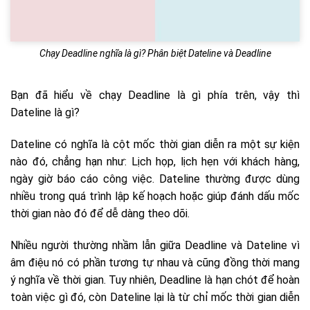
Chạy Deadline nghĩa là gì? Phân biệt Dateline và Deadline
Bạn đã hiểu về chạy Deadline là gì phía trên, vậy thì
Dateline là gì?
Dateline có nghĩa là cột mốc thời gian diễn ra một sự kiện
nào đó, chẳng hạn như: Lịch họp, lịch hẹn với khách hàng,
ngày giờ báo cáo công việc. Dateline thường được dùng
nhiều trong quá trình lập kế hoạch hoặc giúp đánh dấu mốc
thời gian nào đó để dễ dàng theo dõi.
Nhiều người thường nhầm lẫn giữa Deadline và Dateline vì
âm điệu nó có phần tương tự nhau và cũng đồng thời mang
ý nghĩa về thời gian. Tuy nhiên, Deadline là hạn chót để hoàn
toàn việc gì đó, còn Dateline lại là từ chỉ mốc thời gian diễn