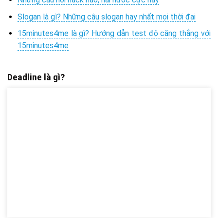
Slogan là gì? Những câu slogan hay nhất mọi thời đại
15minutes4me là gì? Hướng dẫn test độ căng thẳng với
15minutes4me
Deadline là gì?