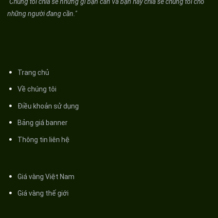
"Chúng tôi chia sẻ những gì bạn cần và bạn hãy chia sẻ chúng tôi cho
những người đang cần."
Trang chủ
Về chúng tôi
Điều khoản sử dụng
Bảng giá banner
Thông tin liên hệ
Giá vàng Việt Nam
Giá vàng thế giới