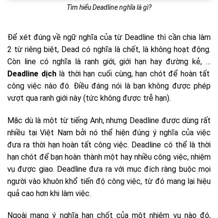
Tìm hiểu Deadline nghĩa là gì?
Để xét đúng về ngữ nghĩa của từ Deadline thì cần chia làm
2 từ riêng biệt, Dead có nghĩa là chết, là không hoạt động.
Còn line có nghĩa là ranh giới, giới hạn hay đường kẻ, …
Deadline dịch
là thời hạn cuối cùng, hạn chót để hoàn tất
công việc nào đó. Điều đáng nói là bạn không được phép
vượt qua ranh giới này (tức không được trễ hạn).
Mặc dù là một từ tiếng Anh, nhưng Deadline được dùng rất
nhiều tại Việt Nam bởi nó thể hiện đúng ý nghĩa của việc
đưa ra thời hạn hoàn tất công việc. Deadline có thể là thời
hạn chót để bạn hoàn thành một hay nhiều công việc, nhiệm
vụ được giao. Deadline đưa ra với mục đích ràng buộc mọi
người vào khuôn khổ tiến độ công việc, từ đó mang lại hiệu
quả cao hơn khi làm việc.
Ngoài mang ý nghĩa hạn chốt của một nhiệm vụ nào đó,