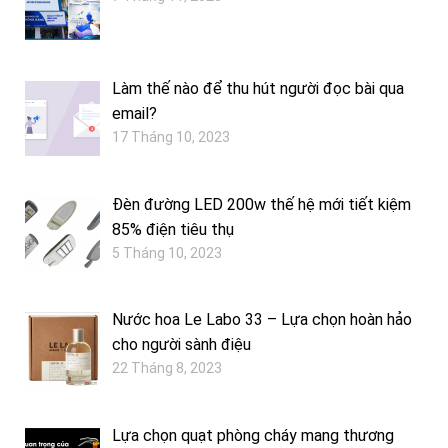
Làm thế nào để thu hút người đọc bài qua
email?
17 Tháng 10, 2023
Đèn đường LED 200w thế hệ mới tiết kiệm
85% điện tiêu thụ
5 Tháng 10, 2023
Nước hoa Le Labo 33 – Lựa chọn hoàn hảo
cho người sành điệu
22 Tháng 8, 2023
Lựa chọn quạt phòng cháy mang thương