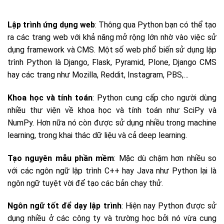
Lập trình ứng dụng web
: Thông qua Python bạn có thể tạo
ra các trang web với khả năng mở rộng lớn nhờ vào việc sử
dụng framework và CMS. Một số web phổ biến sử dụng lập
trình Python là Django, Flask, Pyramid, Plone, Django CMS
hay các trang như Mozilla, Reddit, Instagram, PBS,…
Khoa học và tính toán
: Python cung cấp cho người dùng
nhiều thư viện về khoa học và tính toán như SciPy và
NumPy. Hơn nữa nó còn được sử dụng nhiều trong machine
learning, trong khai thác dữ liệu và cả deep learning.
Tạo nguyên mẫu phần mềm
: Mặc dù chậm hơn nhiều so
với các ngôn ngữ lập trình C++ hay Java như Python lại là
ngôn ngữ tuyệt vời để tạo các bản chạy thử.
Ngôn ngữ tốt để dạy lập trình
: Hiện nay Python được sử
dụng nhiều ở các công ty và trường học bởi nó vừa cung