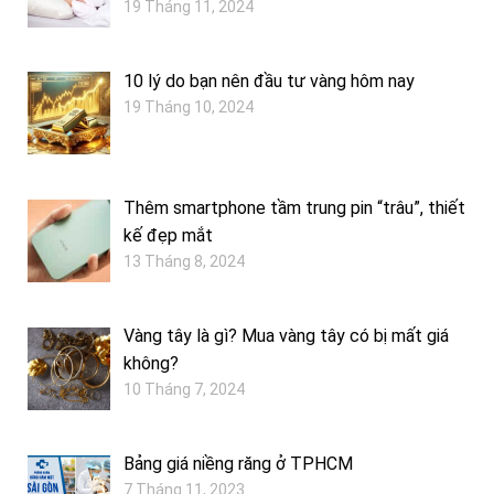
19 Tháng 11, 2024
10 lý do bạn nên đầu tư vàng hôm nay
19 Tháng 10, 2024
Thêm smartphone tầm trung pin “trâu”, thiết
kế đẹp mắt
13 Tháng 8, 2024
Vàng tây là gì? Mua vàng tây có bị mất giá
không?
10 Tháng 7, 2024
Bảng giá niềng răng ở TPHCM
7 Tháng 11, 2023