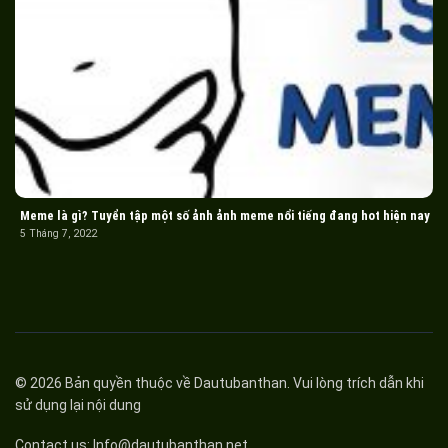
Meme là gì? Tuyển tập một số ảnh ảnh meme nổi tiếng đang hot hiện nay
5 Tháng 7, 2022
© 2026 Bản quyền thuộc về
Dautubanthan
. Vui lòng trích dẫn khi
sử dụng lại nội dung
Contact us:
Info@dautubanthan.net