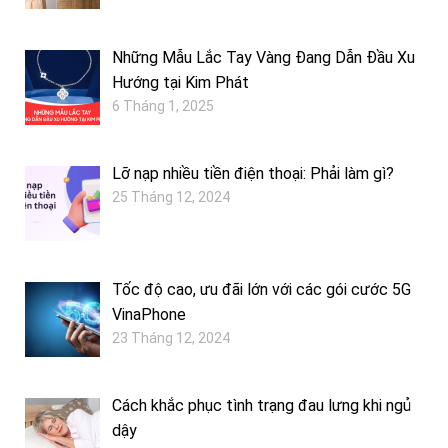
Những Mẫu Lắc Tay Vàng Đang Dẫn Đầu Xu
Hướng tại Kim Phát
6 Tháng 1, 2025
Lỡ nạp nhiều tiền điện thoại: Phải làm gì?
25 Tháng 12, 2024
Tốc độ cao, ưu đãi lớn với các gói cước 5G
VinaPhone
23 Tháng 12, 2024
Cách khắc phục tình trạng đau lưng khi ngủ
dậy