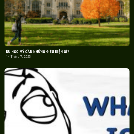
DU HỌC MỸ CẦN NHỮNG ĐIỀU KIỆN GÌ?
14 Tháng 7, 2023