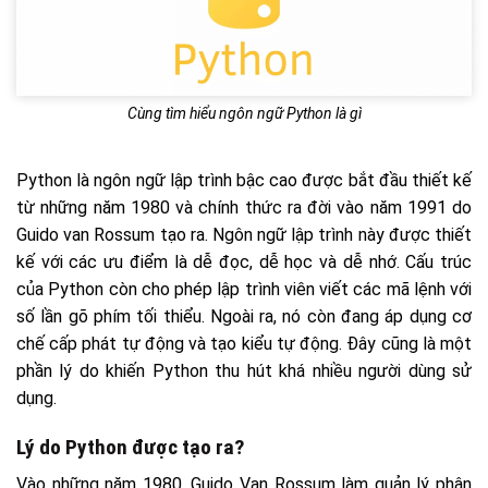
Cùng tìm hiểu ngôn ngữ Python là gì
Python là ngôn ngữ lập trình bậc cao được bắt đầu thiết kế
từ những năm 1980 và chính thức ra đời vào năm 1991 do
Guido van Rossum tạo ra. Ngôn ngữ lập trình này được thiết
kế với các ưu điểm là dễ đọc, dễ học và dễ nhớ. Cấu trúc
của Python còn cho phép lập trình viên viết các mã lệnh với
số lần gõ phím tối thiểu. Ngoài ra, nó còn đang áp dụng cơ
chế cấp phát tự động và tạo kiểu tự động. Đây cũng là một
phần lý do khiến Python thu hút khá nhiều người dùng sử
dụng.
Lý do Python được tạo ra?
Vào những năm 1980, Guido Van Rossum làm quản lý phân