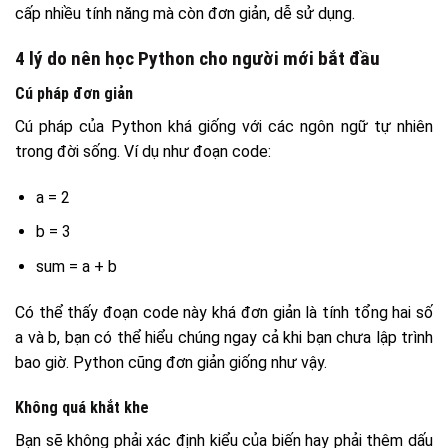
cấp nhiều tính năng mà còn đơn giản, dễ sử dụng.
4 lý do nên học Python cho người mới bắt đầu
Cú pháp đơn giản
Cú pháp của Python khá giống với các ngôn ngữ tự nhiên
trong đời sống. Ví dụ như đoạn code:
a = 2
b = 3
sum = a + b
Có thể thấy đoạn code này khá đơn giản là tính tổng hai số
a và b, bạn có thể hiểu chúng ngay cả khi bạn chưa lập trình
bao giờ. Python cũng đơn giản giống như vậy.
Không quá khắt khe
Bạn sẽ không phải xác định kiểu của biến hay phải thêm dấu