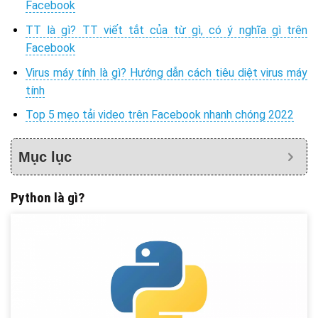
Facebook
TT là gì? TT viết tắt của từ gì, có ý nghĩa gì trên
Facebook
Virus máy tính là gì? Hướng dẫn cách tiêu diệt virus máy
tính
Top 5 mẹo tải video trên Facebook nhanh chóng 2022
Mục lục
Python là gì?