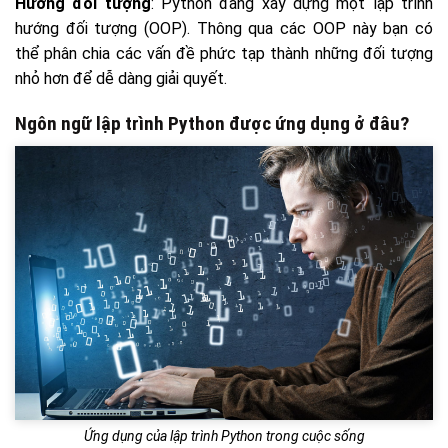
Hướng đối tượng
: Python đang xây dựng một lập trình
hướng đối tượng (OOP). Thông qua các OOP này bạn có
thể phân chia các vấn đề phức tạp thành những đối tượng
nhỏ hơn để dễ dàng giải quyết.
Ngôn ngữ lập trình Python được ứng dụng ở đâu?
Ứng dụng của lập trình Python trong cuộc sống