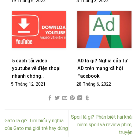
19 Tháng 6, 2022
5 Tháng 3, 2022
5 cách tải video
AD là gì? Nghĩa của từ
youtube về điện thoại
AD trên mạng xã hội
nhanh chóng…
Facebook
5 Tháng 12, 2021
28 Tháng 6, 2022
Spoil là gì? Phân biệt hai khái
Gato là gì? Tìm hiểu ý nghĩa
niệm spoil và review phim,
của Gato mà giới trẻ hay dùng
truyện