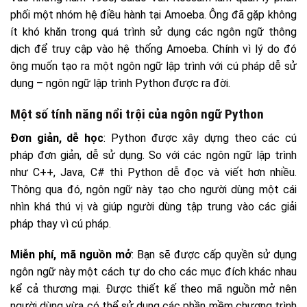
phối một nhóm hệ điều hành tại Amoeba. Ông đã gặp không
ít khó khăn trong quá trình sử dụng các ngôn ngữ thông
dịch để truy cập vào hệ thống Amoeba. Chính vì lý do đó
ông muốn tạo ra một ngôn ngữ lập trình với cú pháp dễ sử
dụng – ngôn ngữ lập trình Python được ra đời.
Một số tính năng nổi trội của ngôn ngữ Python
Đơn giản, dễ học
: Python được xây dựng theo các cú
pháp đơn giản, dễ sử dụng. So với các ngôn ngữ lập trình
như C++, Java, C# thì Python dễ đọc và viết hơn nhiều.
Thông qua đó, ngôn ngữ này tạo cho người dùng một cái
nhìn khá thú vị và giúp người dùng tập trung vào các giải
pháp thay vì cú pháp.
Miễn phí, mã nguồn mở
: Bạn sẽ được cấp quyền sử dụng
ngôn ngữ này một cách tự do cho các mục đích khác nhau
kể cả thương mại. Được thiết kế theo mã nguồn mở nên
người dùng vừa có thể sử dụng các phần mềm chương trình