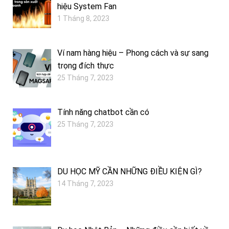
hiệu System Fan
1 Tháng 8, 2023
Ví nam hàng hiệu – Phong cách và sự sang
trọng đích thực
25 Tháng 7, 2023
Tính năng chatbot cần có
25 Tháng 7, 2023
DU HỌC MỸ CẦN NHỮNG ĐIỀU KIỆN GÌ?
14 Tháng 7, 2023