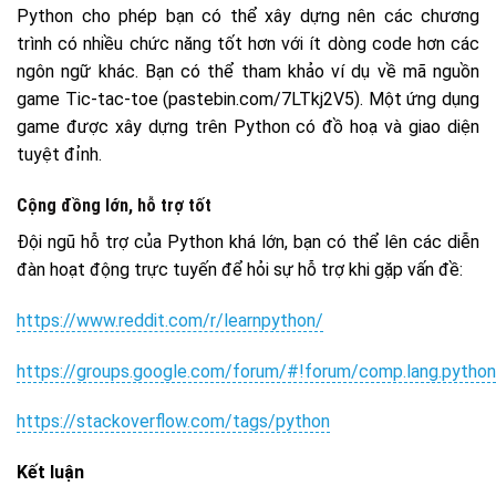
Python cho phép bạn có thể xây dựng nên các chương
trình có nhiều chức năng tốt hơn với ít dòng code hơn các
ngôn ngữ khác. Bạn có thể tham khảo ví dụ về mã nguồn
game Tic-tac-toe (pastebin.com/7LTkj2V5). Một ứng dụng
game được xây dựng trên Python có đồ hoạ và giao diện
tuyệt đỉnh.
Cộng đồng lớn, hỗ trợ tốt
Đội ngũ hỗ trợ của Python khá lớn, bạn có thể lên các diễn
đàn hoạt động trực tuyến để hỏi sự hỗ trợ khi gặp vấn đề:
https://www.reddit.com/r/learnpython/
https://groups.google.com/forum/#!forum/comp.lang.python
https://stackoverflow.com/tags/python
Kết luận