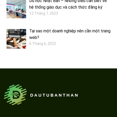
Du học Nhật Bản – Những điều cần biết về
hệ thống giáo dục và cách thức đăng ký
12 Tháng 7, 2023
Tại sao một doanh nghiệp nên cần một trang
web?
6 Tháng 6, 2023