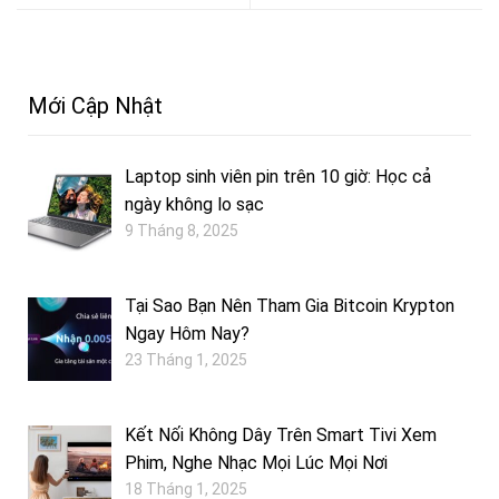
Mới Cập Nhật
Laptop sinh viên pin trên 10 giờ: Học cả
ngày không lo sạc
9 Tháng 8, 2025
Tại Sao Bạn Nên Tham Gia Bitcoin Krypton
Ngay Hôm Nay?
23 Tháng 1, 2025
Kết Nối Không Dây Trên Smart Tivi Xem
Phim, Nghe Nhạc Mọi Lúc Mọi Nơi
18 Tháng 1, 2025