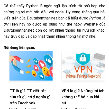
Có thể thấy Python là ngôn ngữ lập trình rất phù hợp cho
những người mới bắt đầu với code. Hy vọng thông qua bài
viết trên của Dautubanthan.net bạn đã hiểu được
Python là
gì
? Hiện nay nó được áp dụng như thế nào? Website của
Dautubanthan.net còn có rất nhiều thông tin hữu ích khác,
hãy truy cập và cập nhật thêm nhiều thông tin mới nhé.
Nội dung liên quan:
TT là gì? TT viết tắt
VPN là gì? Những lợi ích
của từ gì, có ý nghĩa gì
không thể bỏ qua khi
trên Facebook
sử…