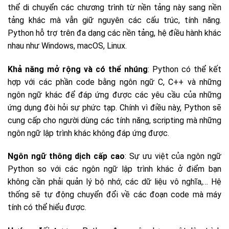
thể di chuyển các chương trình từ nền tảng này sang nền
tảng khác mà vẫn giữ nguyên các cấu trúc, tính năng.
Python hỗ trợ trên đa dạng các nền tảng, hệ điều hành khác
nhau như Windows, macOS, Linux.
Khả năng mở rộng và có thể nhúng
: Python có thể kết
hợp với các phần code bằng ngôn ngữ C, C++ và những
ngôn ngữ khác để đáp ứng được các yêu cầu của những
ứng dụng đòi hỏi sự phức tạp. Chính vì điều này, Python sẽ
cung cấp cho người dùng các tính năng, scripting mà những
ngôn ngữ lập trình khác không đáp ứng được.
Ngôn ngữ thông dịch cấp cao
: Sự ưu việt của ngôn ngữ
Python so với các ngôn ngữ lập trình khác ở điểm bạn
không cần phải quản lý bộ nhớ, các dữ liệu vô nghĩa,… Hệ
thống sẽ tự động chuyển đổi về các đoạn code mà máy
tính có thể hiểu được.