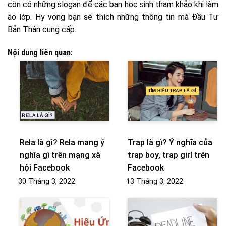
còn có những slogan để các bạn học sinh tham khảo khi làm
áo lớp. Hy vọng bạn sẽ thích những thông tin mà Đầu Tư
Bản Thân cung cấp.
Nội dung liên quan:
Rela là gì? Rela mang ý
Trap là gì? Ý nghĩa của
nghĩa gì trên mạng xã
trap boy, trap girl trên
hội Facebook
Facebook
30 Tháng 3, 2022
13 Tháng 3, 2022