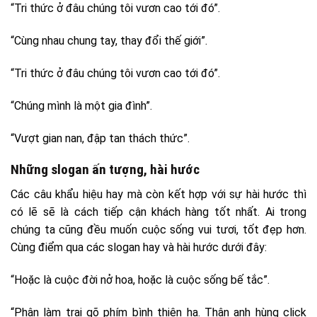
“Tri thức ở đâu chúng tôi vươn cao tới đó”.
“Cùng nhau chung tay, thay đổi thế giới”.
“Tri thức ở đâu chúng tôi vươn cao tới đó”.
“Chúng mình là một gia đình”.
“Vượt gian nan, đập tan thách thức”.
Những slogan ấn tượng, hài hước
Các câu khẩu hiệu hay mà còn kết hợp với sự hài hước thì
có lẽ sẽ là cách tiếp cận khách hàng tốt nhất. Ai trong
chúng ta cũng đều muốn cuộc sống vui tươi, tốt đẹp hơn.
Cùng điểm qua các slogan hay và hài hước dưới đây:
“Hoặc là cuộc đời nở hoa, hoặc là cuộc sống bế tắc”.
“Phận làm trai gõ phím bình thiên hạ. Thân anh hùng click