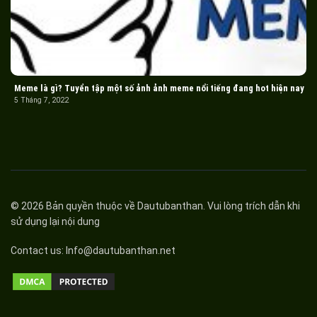
Meme là gì? Tuyển tập một số ảnh ảnh meme nổi tiếng đang hot hiện nay
5 Tháng 7, 2022
© 2026 Bản quyền thuộc về
Dautubanthan
. Vui lòng trích dẫn khi
sử dụng lại nội dung
Contact us:
Info@dautubanthan.net