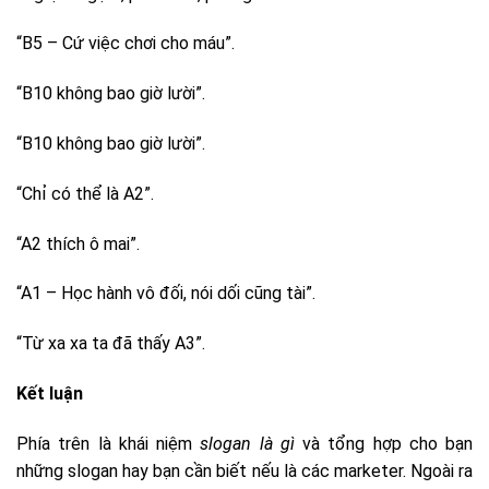
“B5 – Cứ việc chơi cho máu”.
“B10 không bao giờ lười”.
“B10 không bao giờ lười”.
“Chỉ có thể là A2”.
“A2 thích ô mai”.
“A1 – Học hành vô đối, nói dối cũng tài”.
“Từ xa xa ta đã thấy A3”.
Kết luận
Phía trên là khái niệm
slogan là gì
và tổng hợp cho bạn
những slogan hay bạn cần biết nếu là các marketer. Ngoài ra