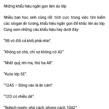
Những khẩu hiệu ngắn gọn làm áo lớp
Nhiều bạn học sinh cũng rất tích cực trong việc tìm kiếm
các slogan ấn tượng, khẩu hiệu ngắn gọn để khắc lên áo lớp.
Cùng xem những câu khẩu hiệu hay dưới đây:
“9B vô đối cả khối phải nhìn”.
“Không sợ chó, chỉ sợ không có A2”.
“Nhất quỷ, nhì ma, thứ ba A8”.
“Kute lớp 5E”.
“​​12A5 – Động vào là ăn cám”.
“12D có nhiều dê”.
“Nghịch ngợm, phá cách, phong cách 10A2”.