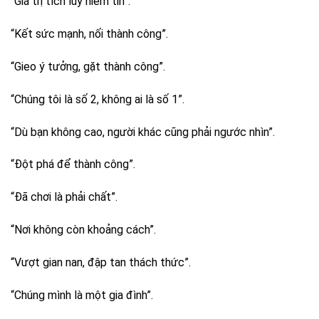
“Giá trị tích lũy niềm tin”.
“Kết sức mạnh, nối thành công”.
“Gieo ý tưởng, gặt thành công”.
“Chúng tôi là số 2, không ai là số 1”.
“Dù bạn không cao, người khác cũng phải ngước nhìn”.
“Đột phá để thành công”.
“Đã chơi là phải chất”.
“Nơi không còn khoảng cách”.
“Vượt gian nan, đập tan thách thức”.
“Chúng mình là một gia đình”.