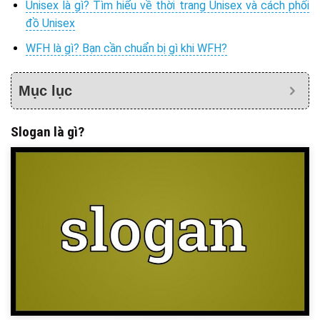
Unisex là gì? Tìm hiểu về thời trang Unisex và cách phối
đồ Unisex
WFH là gì? Bạn cần chuẩn bị gì khi WFH?
Mục lục
Slogan là gì?