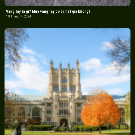
Vàng tây là gì? Mua vàng tây có bị mất giá không?
10 Tháng 7, 2024