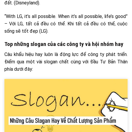
đất. (Disneyland).
“With LG, it’s all possible. When it’s all possible, life’s good”
– Với LG, tất cả đều có thể. Khi tất cả đều có thể, cuộc
sống sẽ tốt đẹp (LG).
Top những slogan của các công ty và hội nhóm hay
Câu khẩu hiệu hay luôn là động lực để công ty phát triển.
Điểm qua một vài slogan chất cùng với Đầu Tư Bản Thân
phía dưới đây: