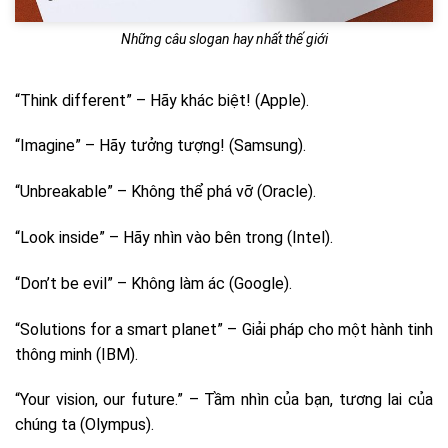
Những câu slogan hay nhất thế giới
“Think different” – Hãy khác biệt! (Apple).
“Imagine” – Hãy tưởng tượng! (Samsung).
“Unbreakable” – Không thể phá vỡ (Oracle).
“Look inside” – Hãy nhìn vào bên trong (Intel).
“Don’t be evil” – Không làm ác (Google).
“Solutions for a smart planet” – Giải pháp cho một hành tinh
thông minh (IBM).
“Your vision, our future.” – Tầm nhìn của bạn, tương lai của
chúng ta (Olympus).