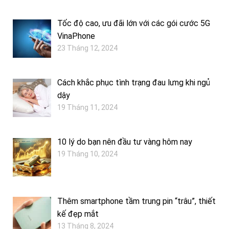
Tốc độ cao, ưu đãi lớn với các gói cước 5G
VinaPhone
23 Tháng 12, 2024
Cách khắc phục tình trạng đau lưng khi ngủ
dậy
19 Tháng 11, 2024
10 lý do bạn nên đầu tư vàng hôm nay
19 Tháng 10, 2024
Thêm smartphone tầm trung pin “trâu”, thiết
kế đẹp mắt
13 Tháng 8, 2024