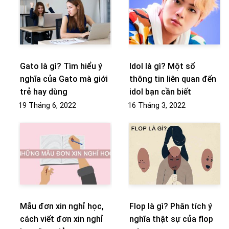
Gato là gì? Tìm hiểu ý
Idol là gì? Một số
nghĩa của Gato mà giới
thông tin liên quan đến
trẻ hay dùng
idol bạn cần biết
19 Tháng 6, 2022
16 Tháng 3, 2022
Mẫu đơn xin nghỉ học,
Flop là gì? Phân tích ý
cách viết đơn xin nghỉ
nghĩa thật sự của flop