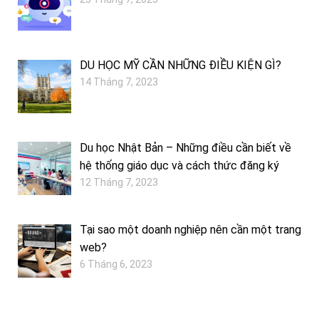
DU HỌC MỸ CẦN NHỮNG ĐIỀU KIỆN GÌ?
14 Tháng 7, 2023
Du học Nhật Bản – Những điều cần biết về
hệ thống giáo dục và cách thức đăng ký
12 Tháng 7, 2023
Tại sao một doanh nghiệp nên cần một trang
web?
6 Tháng 6, 2023