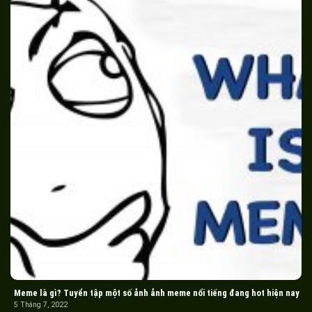
Meme là gì? Tuyển tập một số ảnh ảnh meme nổi tiếng đang hot hiện nay
5 Tháng 7, 2022