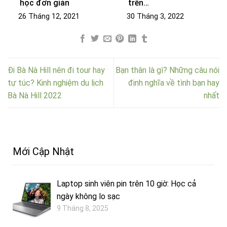
học đơn giản
trên…
26 Tháng 12, 2021
30 Tháng 3, 2022
Đi Bà Nà Hill nên đi tour hay
Bạn thân là gì? Những câu nói
tự túc? Kinh nghiệm du lịch
định nghĩa về tình bạn hay
Bà Nà Hill 2022
nhất
Mới Cập Nhật
Laptop sinh viên pin trên 10 giờ: Học cả
ngày không lo sạc
9 Tháng 8, 2025