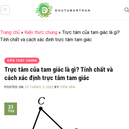
Skip
to
content
Trang chủ
»
Kiến thức chung
»
Trực tâm của tam giác là gì?
Tính chất và cách xác định trực tâm tam giác
KIẾN THỨC CHUNG
Trực tâm của tam giác là gì? Tính chất và
cách xác định trực tâm tam giác
POSTED ON
23 THÁNG 3, 2022
BY
TIÊN VÂN
23
Th3