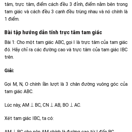
tâm, trực tâm, điểm cách đều 3 đỉnh, điểm nằm bên trong
tam giác và cách đều 3 cạnh đều trùng nhau và nó chính là
1 điểm.
Bài tập hướng dẫn tính trực tâm tam giác
Bài 1: Cho một tam giác ABC, gọi I là trực tâm của tam giác
đó. Hãy chỉ ra các đường cao và trực tâm của tam giác IBC
trên.
Giải:
Gọi M, N, O chính lần lượt là 3 chân đường vuông góc của
tam giác ABC.
Lúc này, AM ⟘ BC, CN ⟘ AB, BO ⟘ AC.
Xét tam giác IBC, ta có:
AM ⟘ BC cho nên AM chính là đường cao từ I đến BC.