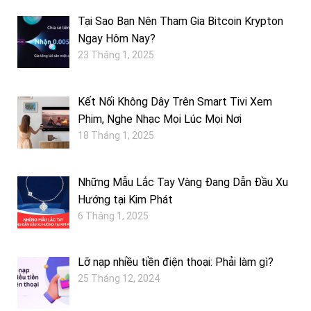
Tại Sao Bạn Nên Tham Gia Bitcoin Krypton
Ngay Hôm Nay?
23 Tháng 1, 2025
Kết Nối Không Dây Trên Smart Tivi Xem
Phim, Nghe Nhạc Mọi Lúc Mọi Nơi
18 Tháng 1, 2025
Những Mẫu Lắc Tay Vàng Đang Dẫn Đầu Xu
Hướng tại Kim Phát
6 Tháng 1, 2025
Lỡ nạp nhiều tiền điện thoại: Phải làm gì?
25 Tháng 12, 2024