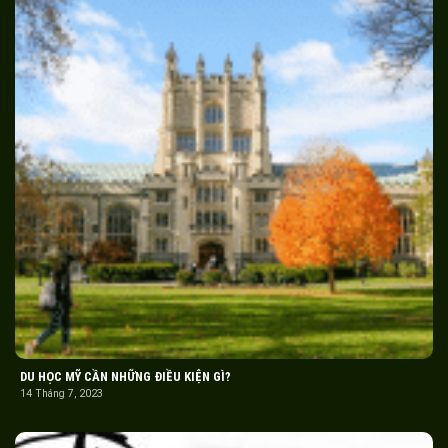
DU HỌC MỸ CẦN NHỮNG ĐIỀU KIỆN GÌ?
14 Tháng 7, 2023