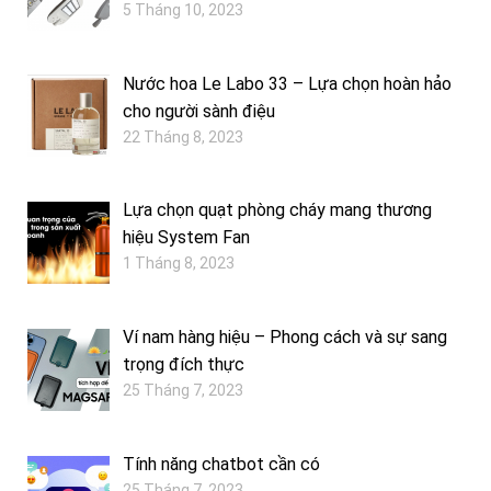
5 Tháng 10, 2023
Nước hoa Le Labo 33 – Lựa chọn hoàn hảo
cho người sành điệu
22 Tháng 8, 2023
Lựa chọn quạt phòng cháy mang thương
hiệu System Fan
1 Tháng 8, 2023
Ví nam hàng hiệu – Phong cách và sự sang
trọng đích thực
25 Tháng 7, 2023
Tính năng chatbot cần có
25 Tháng 7, 2023