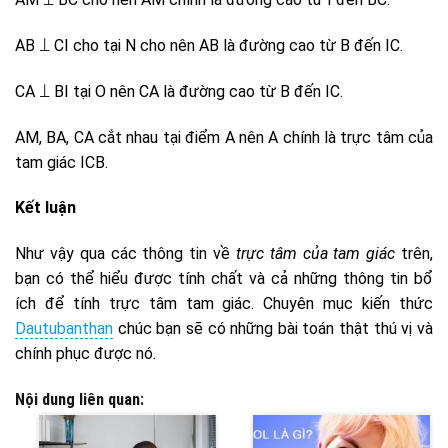
AB ⟘ CI cho tại N cho nên AB là đường cao từ B đến IC.
CA ⟘ BI tại O nên CA là đường cao từ B đến IC.
AM, BA, CA cắt nhau tại điểm A nên A chính là trực tâm của
tam giác ICB.
Kết luận
Như vậy qua các thông tin về
trực tâm của tam giác
trên,
bạn có thể hiểu được tính chất và cả những thông tin bổ
ích để tính trực tâm tam giác. Chuyên mục kiến thức
Dautubanthan
chúc bạn sẽ có những bài toán thật thú vị và
chính phục được nó.
Nội dung liên quan: