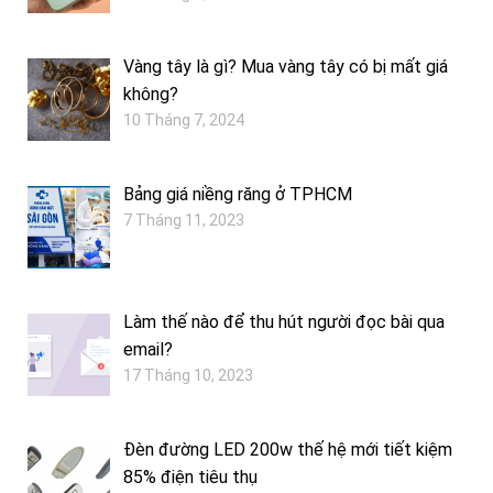
Vàng tây là gì? Mua vàng tây có bị mất giá
không?
10 Tháng 7, 2024
Bảng giá niềng răng ở TPHCM
7 Tháng 11, 2023
Làm thế nào để thu hút người đọc bài qua
email?
17 Tháng 10, 2023
Đèn đường LED 200w thế hệ mới tiết kiệm
85% điện tiêu thụ