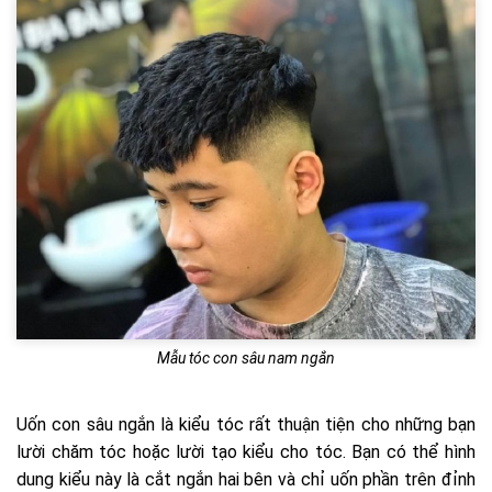
Mẫu tóc con sâu nam ngắn
Uốn con sâu ngắn là kiểu tóc rất thuận tiện cho những bạn
lười chăm tóc hoặc lười tạo kiểu cho tóc. Bạn có thể hình
dung kiểu này là cắt ngắn hai bên và chỉ uốn phần trên đỉnh