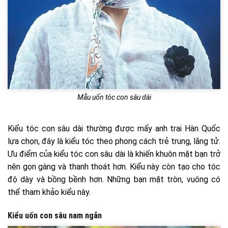
Mẫu uốn tóc con sâu dài
Kiểu tóc con sâu dài thường được mấy anh trai Hàn Quốc
lựa chọn, đây là kiểu tóc theo phong cách trẻ trung, lãng tử.
Ưu điểm của kiểu tóc con sâu dài là khiến khuôn mặt bạn trở
nên gọn gàng và thanh thoát hơn. Kiểu này còn tạo cho tóc
độ dày và bồng bềnh hơn. Những bạn mặt tròn, vuông có
thể tham khảo kiểu này.
Kiểu uốn con sâu nam ngắn