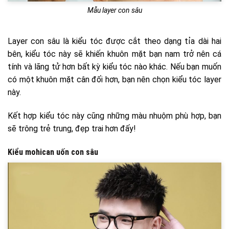
Mẫu layer con sâu
Layer con sâu là kiểu tóc được cắt theo dạng tỉa dài hai
bên, kiểu tóc này sẽ khiến khuôn mặt bạn nam trở nên cá
tính và lãng tử hơn bất kỳ kiểu tóc nào khác. Nếu bạn muốn
có một khuôn mặt cân đối hơn, bạn nên chọn kiểu tóc layer
này.
Kết hợp kiểu tóc này cũng những màu nhuộm phù hợp, bạn
sẽ trông trẻ trung, đẹp trai hơn đấy!
Kiểu mohican uốn con sâu