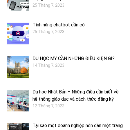
25 Tháng 7, 2023
Tính năng chatbot cần có
25 Tháng 7, 2023
DU HỌC MỸ CẦN NHỮNG ĐIỀU KIỆN GÌ?
14 Tháng 7, 2023
Du học Nhật Bản – Những điều cần biết về
hệ thống giáo dục và cách thức đăng ký
12 Tháng 7, 2023
Tại sao một doanh nghiệp nên cần một trang