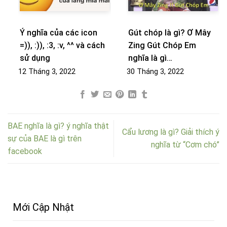
Ý nghĩa của các icon
Gút chóp là gì? Ơ Mây
=)), :)), :3, :v, ^^ và cách
Zing Gút Chóp Em
sử dụng
nghĩa là gì…
12 Tháng 3, 2022
30 Tháng 3, 2022
BAE nghĩa là gì? ý nghĩa thật
Cẩu lương là gì? Giải thích ý
sự của BAE là gì trên
nghĩa từ “Cơm chó”
facebook
Mới Cập Nhật