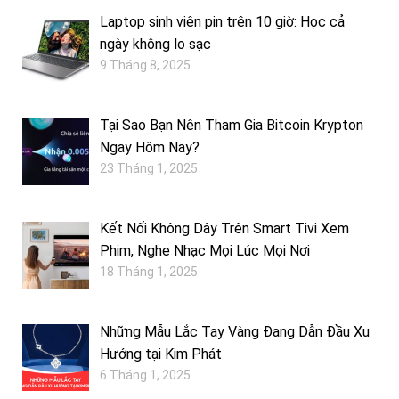
Laptop sinh viên pin trên 10 giờ: Học cả
ngày không lo sạc
9 Tháng 8, 2025
Tại Sao Bạn Nên Tham Gia Bitcoin Krypton
Ngay Hôm Nay?
23 Tháng 1, 2025
Kết Nối Không Dây Trên Smart Tivi Xem
Phim, Nghe Nhạc Mọi Lúc Mọi Nơi
18 Tháng 1, 2025
Những Mẫu Lắc Tay Vàng Đang Dẫn Đầu Xu
Hướng tại Kim Phát
6 Tháng 1, 2025