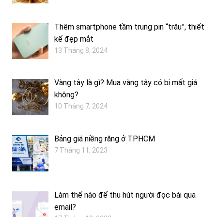
Thêm smartphone tầm trung pin “trâu”, thiết
kế đẹp mắt
13 Tháng 8, 2024
Vàng tây là gì? Mua vàng tây có bị mất giá
không?
10 Tháng 7, 2024
Bảng giá niềng răng ở TPHCM
7 Tháng 11, 2023
Làm thế nào để thu hút người đọc bài qua
email?