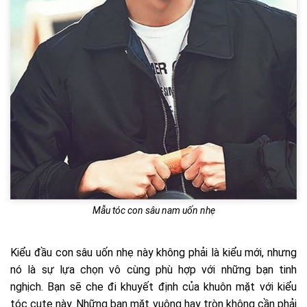
Mẫu tóc con sâu nam uốn nhẹ
Kiểu đầu con sâu uốn nhẹ này không phải là kiểu mới, nhưng
nó là sự lựa chọn vô cùng phù hợp với những bạn tinh
nghịch. Bạn sẽ che đi khuyết định của khuôn mặt với kiểu
tóc cute này. Những bạn mặt vuông hay tròn không cần phải