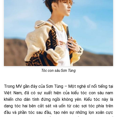
Tóc con sâu Sơn Tùng
Trong MV gần đây của Sơn Tùng – Một nghệ sĩ nổi tiếng tại
Việt Nam, đã có sự xuất hiện của kiểu tóc con sâu nam
khiến cho dân tình đứng ngồi không yên. Kiểu tóc này là
dạng tóc hai bên cắt sát và uốn từ các sợi tóc phía trên
đầu và phần tóc sau đầu, tạo nên sự những lọn xoăn cực