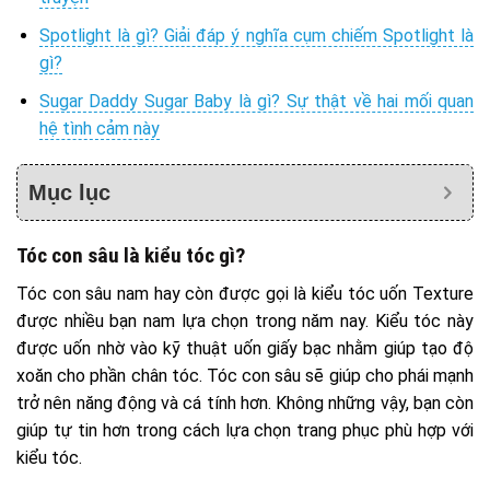
Spotlight là gì? Giải đáp ý nghĩa cụm chiếm Spotlight là
gì?
Sugar Daddy Sugar Baby là gì? Sự thật về hai mối quan
hệ tình cảm này
Mục lục
Tóc con sâu là kiểu tóc gì?
Tóc con sâu nam hay còn được gọi là kiểu tóc uốn Texture
được nhiều bạn nam lựa chọn trong năm nay. Kiểu tóc này
được uốn nhờ vào kỹ thuật uốn giấy bạc nhằm giúp tạo độ
xoăn cho phần chân tóc. Tóc con sâu sẽ giúp cho phái mạnh
trở nên năng động và cá tính hơn. Không những vậy, bạn còn
giúp tự tin hơn trong cách lựa chọn trang phục phù hợp với
kiểu tóc.