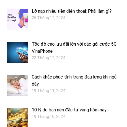
Lỡ nạp nhiều tiền điện thoại: Phải làm gì?
25 Tháng 12, 2024
Tốc độ cao, ưu đãi lớn với các gói cước 5G
VinaPhone
23 Tháng 12, 2024
Cách khắc phục tình trạng đau lưng khi ngủ
dậy
19 Tháng 11, 2024
10 lý do bạn nên đầu tư vàng hôm nay
19 Tháng 10, 2024