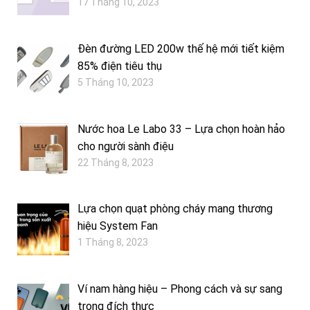
17 Tháng 10, 2023
Đèn đường LED 200w thế hệ mới tiết kiệm
85% điện tiêu thụ
5 Tháng 10, 2023
Nước hoa Le Labo 33 – Lựa chọn hoàn hảo
cho người sành điệu
22 Tháng 8, 2023
Lựa chọn quạt phòng cháy mang thương
hiệu System Fan
1 Tháng 8, 2023
Ví nam hàng hiệu – Phong cách và sự sang
trọng đích thực