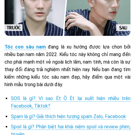
Tóc con sâu nam
đang là xu hướng được lựa chọn bởi
nhiều bạn nam năm 2022. Kiểu tóc này không chỉ mang đến
cho phái mạnh một vẻ ngoài lịch lãm, nam tính, mà còn là sự
thay đổi đáng trải nghiệm nhất hiện nay. Nếu bạn đang tìm
kiếm những kiểu tóc sâu nam đẹp, hãy điểm qua một vài
hình mẫu trong bài dưới đây.
SOS là gì? Vì sao Ét Ô Ét lại xuất hiện nhiều trên
Facebook, Tiktok?
Spam là gì? Giải thích hiện tượng spam Zalo, Facebook
Spoil là gì? Phân biệt hai khái niệm spoil và review phim,
truyện