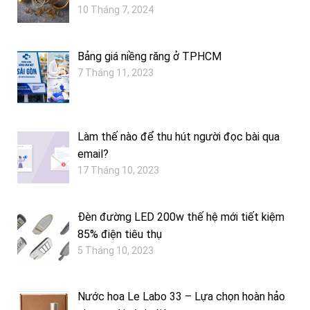
10 Tháng 7, 2024
Bảng giá niềng răng ở TPHCM
7 Tháng 11, 2023
Làm thế nào để thu hút người đọc bài qua
email?
17 Tháng 10, 2023
Đèn đường LED 200w thế hệ mới tiết kiệm
85% điện tiêu thụ
5 Tháng 10, 2023
Nước hoa Le Labo 33 – Lựa chọn hoàn hảo