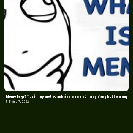
Meme là gì? Tuyển tập một số ảnh ảnh meme nổi tiếng đang hot hiện nay
5 Tháng 7, 2022