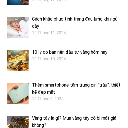
Cách khắc phục tình trạng đau lưng khi ngủ
dậy
19 Tháng 11, 2024
10 lý do bạn nên đầu tư vàng hôm nay
19 Tháng 10, 2024
Thêm smartphone tầm trung pin “trâu”, thiết
kế đẹp mắt
13 Tháng 8, 2024
Vàng tây là gì? Mua vàng tây có bị mất giá
không?