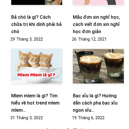
Bả chó là gì? Cách
Mẫu đơn xin nghỉ học,
chữa trị khi dính phải bả
cách viết đơn xin nghỉ
chó
học đơn giản
29 Tháng 3, 2022
26 Tháng 12, 2021
Mlem mlem là gì? Tìm
Bạc xỉu là gì? Hướng
hiểu về hot trend mlem
dẫn cách pha bạc xỉu
mlem…
ngon xỉu…
31 Tháng 3, 2022
19 Tháng 6, 2022