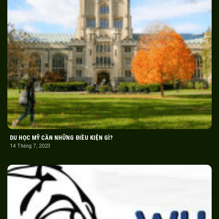
DU HỌC MỸ CẦN NHỮNG ĐIỀU KIỆN GÌ?
14 Tháng 7, 2023