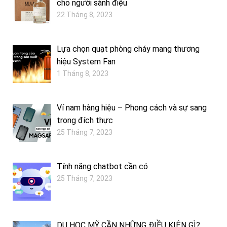
cho người sành điệu
22 Tháng 8, 2023
Lựa chọn quạt phòng cháy mang thương
hiệu System Fan
1 Tháng 8, 2023
Ví nam hàng hiệu – Phong cách và sự sang
trọng đích thực
25 Tháng 7, 2023
Tính năng chatbot cần có
25 Tháng 7, 2023
DU HỌC MỸ CẦN NHỮNG ĐIỀU KIỆN GÌ?