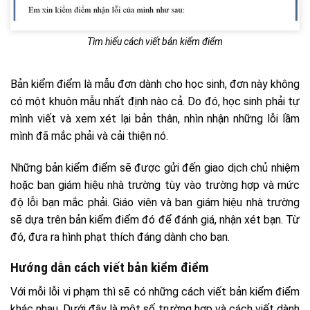
Tìm hiểu cách viết bản kiểm điểm
Bản kiểm điểm là mẫu đơn dành cho học sinh, đơn này không
có một khuôn mẫu nhất định nào cả. Do đó, học sinh phải tự
mình viết và xem xét lại bản thân, nhìn nhận những lỗi lầm
mình đã mắc phải và cải thiện nó.
Những bản kiểm điểm sẽ được gửi đến giao dịch chủ nhiệm
hoặc ban giám hiệu nhà trường tùy vào trường hợp và mức
độ lỗi bạn mắc phải. Giáo viên và ban giám hiệu nhà trường
sẽ dựa trên bản kiểm điểm đó để đánh giá, nhận xét bạn. Từ
đó, đưa ra hình phạt thích đáng dành cho bạn.
Hướng dẫn cách viết bản kiểm điểm
Với mỗi lỗi vi phạm thì sẽ có những cách viết bản kiểm điểm
khác nhau. Dưới đây là một số trường hợp và cách viết dành