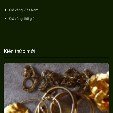
Giá vàng Việt Nam
Giá vàng thế giới
Kiến thức mới