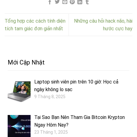
Tổng hợp các cách tính diện
Những câu hỏi hack não, hài
tích tam giác đơn giản nhất
hước cực hay
Mới Cập Nhật
Laptop sinh viên pin trên 10 giờ: Học cả
ngày không lo sạc
9 Tháng 8, 2025
Tại Sao Bạn Nên Tham Gia Bitcoin Krypton
Ngay Hôm Nay?
23 Tháng 1, 2025