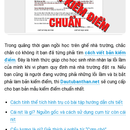
Trong quãng thời gian ngồi học trên ghế nhà trường, chắc
chắn có không ít bạn đã từng phải tìm
cách viết bản kiểm
điểm
. Đây là hình thức giúp cho học sinh nhìn nhận lại lỗi lầm
của mình khi vi phạm quy định mà nhà trường đặt ra. Nếu
bạn cũng là người đang vướng phải những lỗi lầm và bị bắt
phải làm bản kiểm điểm, thì
Dautubanthan.net
sẽ cung cấp
cho bạn bản mẫu kiểm điểm chuẩn nhất.
Cách tính thể tích hình trụ có bài tập hướng dẫn chi tiết
Cái nịt là gì? Nguồn gốc và cách sử dụng cụm từ còn cái
nịt
Cẩu lương là gì? Giải thích ý nghĩa từ “Cơm chó”