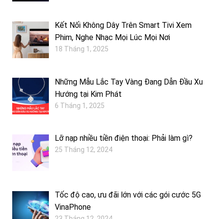
Kết Nối Không Dây Trên Smart Tivi Xem
Phim, Nghe Nhạc Mọi Lúc Mọi Nơi
18 Tháng 1, 2025
Những Mẫu Lắc Tay Vàng Đang Dẫn Đầu Xu
Hướng tại Kim Phát
6 Tháng 1, 2025
Lỡ nạp nhiều tiền điện thoại: Phải làm gì?
25 Tháng 12, 2024
Tốc độ cao, ưu đãi lớn với các gói cước 5G
VinaPhone
23 Tháng 12, 2024